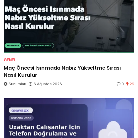
GENEL
Maç Öncesi Isınmada Nabız Yükseltme Sırası
Nasıl Kurulur
Sunumları
6 Ağustos 2026
0
29