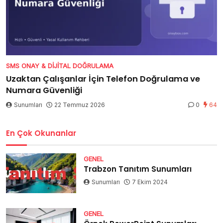
SMS ONAY & DIJITAL DOĞRULAMA
Uzaktan Çalışanlar İçin Telefon Doğrulama ve
Numara Güvenliği
Sunumları
22 Temmuz 2026
0
64
En Çok Okunanlar
GENEL
Trabzon Tanıtım Sunumları
Sunumları
7 Ekim 2024
GENEL