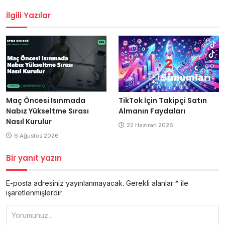
gezinmesi
İlgili Yazılar
Maç Öncesi Isınmada
TikTok İçin Takipçi Satın
Nabız Yükseltme Sırası
Almanın Faydaları
Nasıl Kurulur
22 Haziran 2026
6 Ağustos 2026
Bir yanıt yazın
E-posta adresiniz yayınlanmayacak.
Gerekli alanlar
*
ile
işaretlenmişlerdir