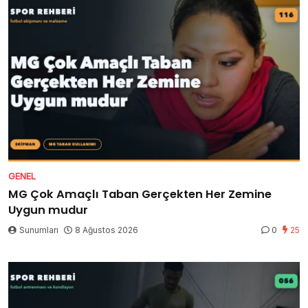
GENEL
MG Çok Amaçlı Taban Gerçekten Her Zemine
Uygun mudur
Sunumları
8 Ağustos 2026
0
25