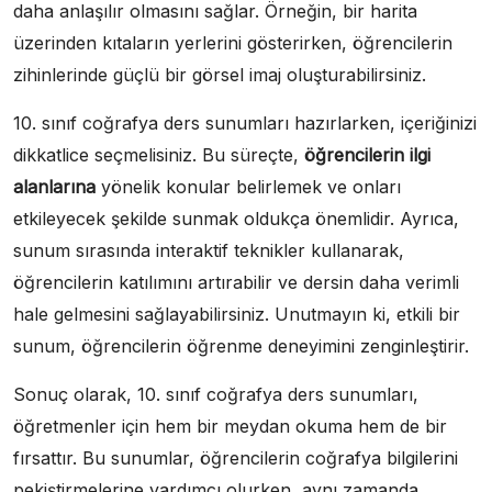
daha anlaşılır olmasını sağlar. Örneğin, bir harita
üzerinden kıtaların yerlerini gösterirken, öğrencilerin
zihinlerinde güçlü bir görsel imaj oluşturabilirsiniz.
10. sınıf coğrafya ders sunumları hazırlarken, içeriğinizi
dikkatlice seçmelisiniz. Bu süreçte,
öğrencilerin ilgi
alanlarına
yönelik konular belirlemek ve onları
etkileyecek şekilde sunmak oldukça önemlidir. Ayrıca,
sunum sırasında interaktif teknikler kullanarak,
öğrencilerin katılımını artırabilir ve dersin daha verimli
hale gelmesini sağlayabilirsiniz. Unutmayın ki, etkili bir
sunum, öğrencilerin öğrenme deneyimini zenginleştirir.
Sonuç olarak, 10. sınıf coğrafya ders sunumları,
öğretmenler için hem bir meydan okuma hem de bir
fırsattır. Bu sunumlar, öğrencilerin coğrafya bilgilerini
pekiştirmelerine yardımcı olurken, aynı zamanda