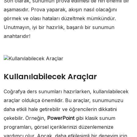
Son olarak, sunumun prova edilmesi de nin önemli bir
aşamasıdır. Prova yaparak, akışın nasıl olacağını
görmek ve olası hataları düzeltmek mümkündür.
Unutmayın, iyi bir hazırlık, başarılı bir sunumun
anahtarıdır!
Kullanılabilecek Araçlar
Coğrafya ders sunumları hazırlarken, kullanılabilecek
araçlar oldukça önemlidir. Bu araçlar, sunumunuzu
daha etkili hale getirebilir ve öğrencilerin dikkatini
çekebilir. Örneğin,
PowerPoint
gibi klasik sunum
programları, görsel içeriklerinizi düzenlemenize
yardımcı olur. Ancak, daha etkileşimli bir deneyim için