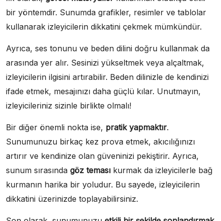
bir yöntemdir. Sunumda grafikler, resimler ve tablolar
kullanarak izleyicilerin dikkatini çekmek mümkündür.
Ayrıca, ses tonunu ve beden dilini doğru kullanmak da
arasında yer alır. Sesinizi yükseltmek veya alçaltmak,
izleyicilerin ilgisini artırabilir. Beden dilinizle de kendinizi
ifade etmek, mesajınızı daha güçlü kılar. Unutmayın,
izleyicileriniz sizinle birlikte olmalı!
Bir diğer önemli nokta ise,
pratik yapmaktır
.
Sunumunuzu birkaç kez prova etmek, akıcılığınızı
artırır ve kendinize olan güveninizi pekiştirir. Ayrıca,
sunum sırasında
göz teması
kurmak da izleyicilerle bağ
kurmanın harika bir yoludur. Bu sayede, izleyicilerin
dikkatini üzerinizde toplayabilirsiniz.
Son olarak, sunumunuzu
etkili bir şekilde sonlandırmak