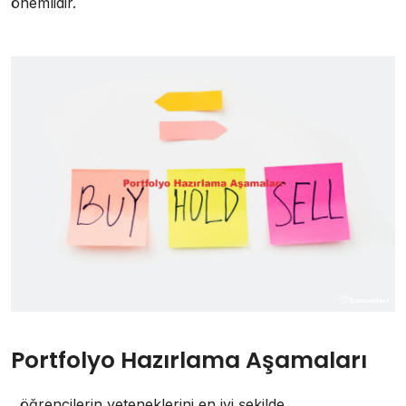
önemlidir.
Portfolyo Hazırlama Aşamaları
, öğrencilerin yeteneklerini en iyi şekilde