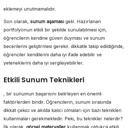
eklemeyi unutmamalıdır.
Son olarak,
sunum aşaması
gelir. Hazırlanan
portfolyonun etkili bir şekilde sunulabilmesi için,
öğrencilerin kendine güven duyması ve sunum
becerilerini geliştirmesi gerekir. dikkatle takip edildiğinde,
öğrenciler kendilerini daha iyi ifade edebilir ve
yeteneklerini daha iyi sergileyebilirler.
Etkili Sunum Teknikleri
, bir sunumun başarısını belirleyen en önemli
faktörlerden biridir. Öğrencilerin, sunum sırasında
dikkat çekici ve akılda kalıcı olmaları için bazı teknikleri
kullanmaları gerekmektedir. Peki, bu teknikler nelerdir?
İlk olarak,
görsel materyaller
kullanmak oldukça etkili