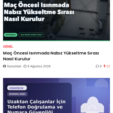
GENEL
Maç Öncesi Isınmada Nabız Yükseltme Sırası
Nasıl Kurulur
Sunumları
6 Ağustos 2026
0
22