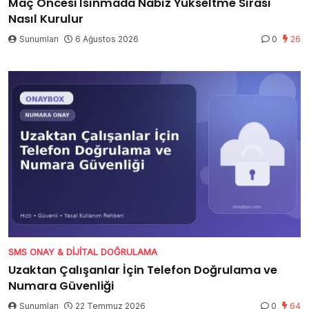
Maç Öncesi Isınmada Nabız Yükseltme Sırası
Nasıl Kurulur
Sunumları
6 Ağustos 2026
0
26
SMS ONAY & DIJITAL DOĞRULAMA
Uzaktan Çalışanlar İçin Telefon Doğrulama ve
Numara Güvenliği
Sunumları
22 Temmuz 2026
0
64