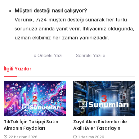
Müşteri desteği nasıl çalışıyor?
Verunix, 7/24 müşteri desteği sunarak her türlü
sorunuza anında yanıt verir. İhtiyacınız olduğunda,
uzman ekibimiz her zaman yanınızdadır.
Yazı
« Önceki Yazı
Sonraki Yazı »
gezinmesi
İlgili Yazılar
Zayıf Akım Sistemleri ile
TikTok İçin Takipçi Satın
Akıllı Evler Tasarlayın
Almanın Faydaları
1 Haziran 2026
22 Haziran 2026