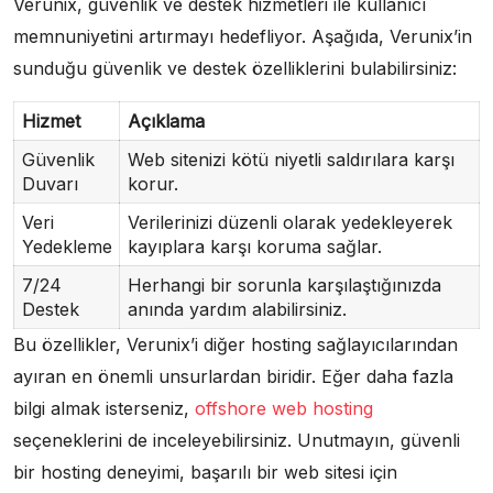
Verunix, güvenlik ve destek hizmetleri ile kullanıcı
memnuniyetini artırmayı hedefliyor. Aşağıda, Verunix’in
sunduğu güvenlik ve destek özelliklerini bulabilirsiniz:
Hizmet
Açıklama
Güvenlik
Web sitenizi kötü niyetli saldırılara karşı
Duvarı
korur.
Veri
Verilerinizi düzenli olarak yedekleyerek
Yedekleme
kayıplara karşı koruma sağlar.
7/24
Herhangi bir sorunla karşılaştığınızda
Destek
anında yardım alabilirsiniz.
Bu özellikler, Verunix’i diğer hosting sağlayıcılarından
ayıran en önemli unsurlardan biridir. Eğer daha fazla
bilgi almak isterseniz,
offshore web hosting
seçeneklerini de inceleyebilirsiniz. Unutmayın, güvenli
bir hosting deneyimi, başarılı bir web sitesi için