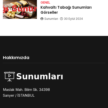
GENEL
Kahvaltı Tabağı Sunumları
Görseller
Sunumları
30 Eylül 2024
Hakkımızda
Maslak Mah. Bilim Sk. 34398
Sarıyer / İSTANBUL