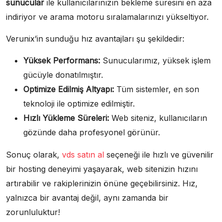
sunucular
ile kullanıcılarınızın bekleme süresini en aza
indiriyor ve arama motoru sıralamalarınızı yükseltiyor.
Verunix’in sunduğu hız avantajları şu şekildedir:
Yüksek Performans:
Sunucularımız, yüksek işlem
gücüyle donatılmıştır.
Optimize Edilmiş Altyapı:
Tüm sistemler, en son
teknoloji ile optimize edilmiştir.
Hızlı Yükleme Süreleri:
Web siteniz, kullanıcıların
gözünde daha profesyonel görünür.
Sonuç olarak,
vds satın al
seçeneği ile hızlı ve güvenilir
bir hosting deneyimi yaşayarak, web sitenizin hızını
artırabilir ve rakiplerinizin önüne geçebilirsiniz. Hız,
yalnızca bir avantaj değil, aynı zamanda bir
zorunluluktur!