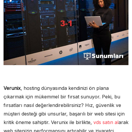
Verunix
, hosting dünyasında kendinizi ön plana
çıkarmak için mükemmel bir fırsat sunuyor. Peki, bu
fırsatları nasıl değerlendirebilirsiniz? Hız, güvenlik ve
müşteri desteği gibi unsurlar, başarılı bir web sitesi için
kritik öneme sahiptir. Verunix ile birlikte,
vds satın al
arak
web sitenizin performansını artırabilir ve ziyaretçi