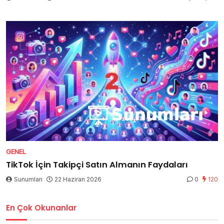
GENEL
TikTok İçin Takipçi Satın Almanın Faydaları
Sunumları
22 Haziran 2026
0
120
En Çok Okunanlar