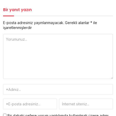
Bir yanıt yazın
E-posta adresiniz yayınlanmayacak.
Gerekli alanlar
*
ile
işaretlenmişlerdir
Bir dahaki sefere yorum yaptığımda kullanılmak üzere adımı,