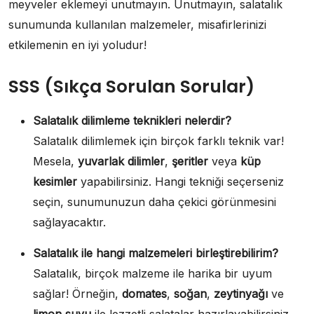
meyveler eklemeyi unutmayın. Unutmayın, salatalık
sunumunda kullanılan malzemeler, misafirlerinizi
etkilemenin en iyi yoludur!
SSS (Sıkça Sorulan Sorular)
Salatalık dilimleme teknikleri nelerdir?
Salatalık dilimlemek için birçok farklı teknik var!
Mesela,
yuvarlak dilimler
,
şeritler
veya
küp
kesimler
yapabilirsiniz. Hangi tekniği seçerseniz
seçin, sunumunuzun daha çekici görünmesini
sağlayacaktır.
Salatalık ile hangi malzemeleri birleştirebilirim?
Salatalık, birçok malzeme ile harika bir uyum
sağlar! Örneğin,
domates
,
soğan
,
zeytinyağı
ve