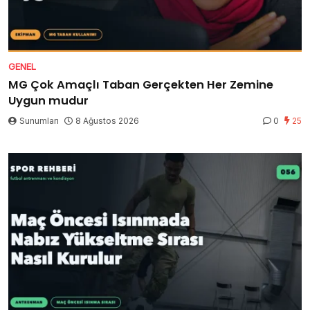
GENEL
MG Çok Amaçlı Taban Gerçekten Her Zemine
Uygun mudur
Sunumları
8 Ağustos 2026
0
25