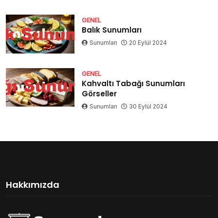
GENEL
Balık Sunumları
Sunumları
20 Eylül 2024
GENEL
Kahvaltı Tabağı Sunumları
Görseller
Sunumları
30 Eylül 2024
Hakkımızda