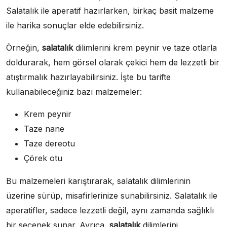
Salatalık ile aperatif hazırlarken, birkaç basit malzeme
ile harika sonuçlar elde edebilirsiniz.
Örneğin,
salatalık
dilimlerini krem peynir ve taze otlarla
doldurarak, hem görsel olarak çekici hem de lezzetli bir
atıştırmalık hazırlayabilirsiniz. İşte bu tarifte
kullanabileceğiniz bazı malzemeler:
Krem peynir
Taze nane
Taze dereotu
Çörek otu
Bu malzemeleri karıştırarak, salatalık dilimlerinin
üzerine sürüp, misafirlerinize sunabilirsiniz. Salatalık ile
aperatifler, sadece lezzetli değil, aynı zamanda sağlıklı
bir seçenek sunar. Ayrıca,
salatalık
dilimlerini