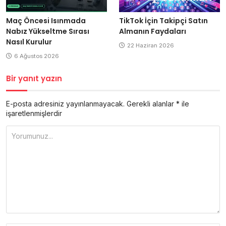
Maç Öncesi Isınmada
TikTok İçin Takipçi Satın
Nabız Yükseltme Sırası
Almanın Faydaları
Nasıl Kurulur
22 Haziran 2026
6 Ağustos 2026
Bir yanıt yazın
E-posta adresiniz yayınlanmayacak.
Gerekli alanlar
*
ile
işaretlenmişlerdir