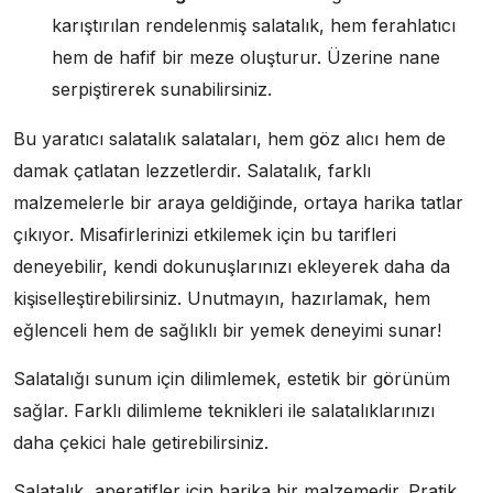
karıştırılan rendelenmiş salatalık, hem ferahlatıcı
hem de hafif bir meze oluşturur. Üzerine nane
serpiştirerek sunabilirsiniz.
Bu yaratıcı salatalık salataları, hem göz alıcı hem de
damak çatlatan lezzetlerdir. Salatalık, farklı
malzemelerle bir araya geldiğinde, ortaya harika tatlar
çıkıyor. Misafirlerinizi etkilemek için bu tarifleri
deneyebilir, kendi dokunuşlarınızı ekleyerek daha da
kişiselleştirebilirsiniz. Unutmayın, hazırlamak, hem
eğlenceli hem de sağlıklı bir yemek deneyimi sunar!
Salatalığı sunum için dilimlemek, estetik bir görünüm
sağlar. Farklı dilimleme teknikleri ile salatalıklarınızı
daha çekici hale getirebilirsiniz.
Salatalık, aperatifler için harika bir malzemedir. Pratik