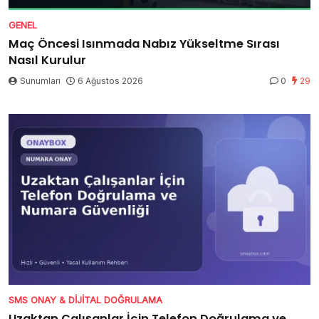
GENEL
Maç Öncesi Isınmada Nabız Yükseltme Sırası
Nasıl Kurulur
Sunumları
6 Ağustos 2026
0
29
SMS ONAY & DIJITAL DOĞRULAMA
Uzaktan Çalışanlar İçin Telefon Doğrulama ve