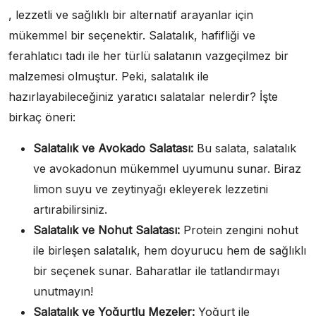
, lezzetli ve sağlıklı bir alternatif arayanlar için
mükemmel bir seçenektir. Salatalık, hafifliği ve
ferahlatıcı tadı ile her türlü salatanın vazgeçilmez bir
malzemesi olmuştur. Peki, salatalık ile
hazırlayabileceğiniz yaratıcı salatalar nelerdir? İşte
birkaç öneri:
Salatalık ve Avokado Salatası:
Bu salata, salatalık
ve avokadonun mükemmel uyumunu sunar. Biraz
limon suyu ve zeytinyağı ekleyerek lezzetini
artırabilirsiniz.
Salatalık ve Nohut Salatası:
Protein zengini nohut
ile birleşen salatalık, hem doyurucu hem de sağlıklı
bir seçenek sunar. Baharatlar ile tatlandırmayı
unutmayın!
Salatalık ve Yoğurtlu Mezeler:
Yoğurt ile