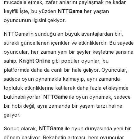
mücadele etmek, zafer anlarını paylaşmak ne kadar
keyifli! İşte, bu yüzden
NTTGame
her yaştan
oyuncunun ilgisini çekiyor.
NTTGame’in sunduğu en büyük avantajlardan biri,
sürekli güncellenen içerikler ve etkinliklerdir. Bu sayede
oyuncular, her zaman yeni bir şeyler keşfetme şansına
sahip.
Knight Online
gibi popüler oyunlar, bu
platformda daha da canlı bir hale geliyor. Oyuncular,
sadece oyun oynamakla kalmayıp, aynı zamanda
topluluk etkinliklerine katılarak daha fazla etkileşimde
bulunabiliyorlar.
NTTGame
ile oyun oynamak, sadece
bir hobi değil, aynı zamanda bir yaşam tarzı haline
geliyor.
Sonuç olarak,
NTTGame
ile oyun dünyasında yeni bir
dönem başlıyor. Rekabetin artması, hem oyuncular