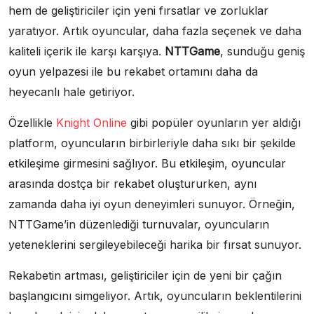
hem de geliştiriciler için yeni fırsatlar ve zorluklar
yaratıyor. Artık oyuncular, daha fazla seçenek ve daha
kaliteli içerik ile karşı karşıya.
NTTGame
, sunduğu geniş
oyun yelpazesi ile bu rekabet ortamını daha da
heyecanlı hale getiriyor.
Özellikle
Knight Online
gibi popüler oyunların yer aldığı
platform, oyuncuların birbirleriyle daha sıkı bir şekilde
etkileşime girmesini sağlıyor. Bu etkileşim, oyuncular
arasında dostça bir rekabet oluştururken, aynı
zamanda daha iyi oyun deneyimleri sunuyor. Örneğin,
NTTGame’in düzenlediği turnuvalar, oyuncuların
yeteneklerini sergileyebileceği harika bir fırsat sunuyor.
Rekabetin artması, geliştiriciler için de yeni bir çağın
başlangıcını simgeliyor. Artık, oyuncuların beklentilerini