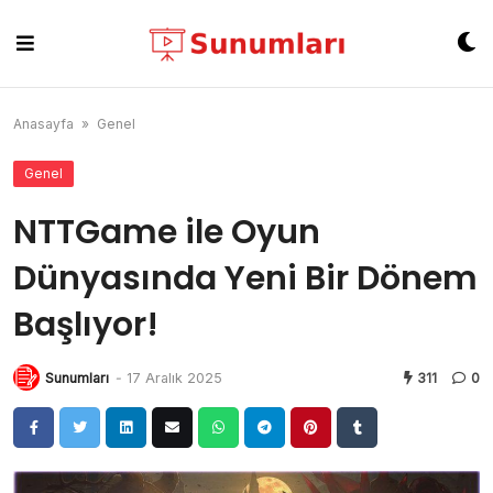
Skip
to
content
Anasayfa
»
Genel
Genel
NTTGame ile Oyun
Dünyasında Yeni Bir Dönem
Başlıyor!
Sunumları
-
17 Aralık 2025
311
0