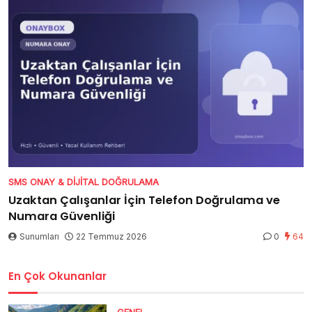
SMS ONAY & DIJITAL DOĞRULAMA
Uzaktan Çalışanlar İçin Telefon Doğrulama ve
Numara Güvenliği
Sunumları
22 Temmuz 2026
0
64
En Çok Okunanlar