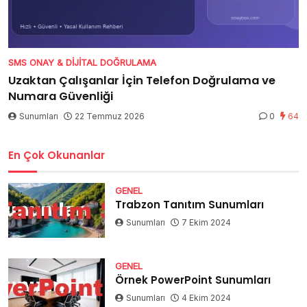
SMS ONAY & DIJITAL DOĞRULAMA
Uzaktan Çalışanlar İçin Telefon Doğrulama ve
Numara Güvenliği
Sunumları
22 Temmuz 2026
0
64
En Çok Okunanlar
GENEL
Trabzon Tanıtım Sunumları
Sunumları
7 Ekim 2024
GENEL
Örnek PowerPoint Sunumları
Sunumları
4 Ekim 2024