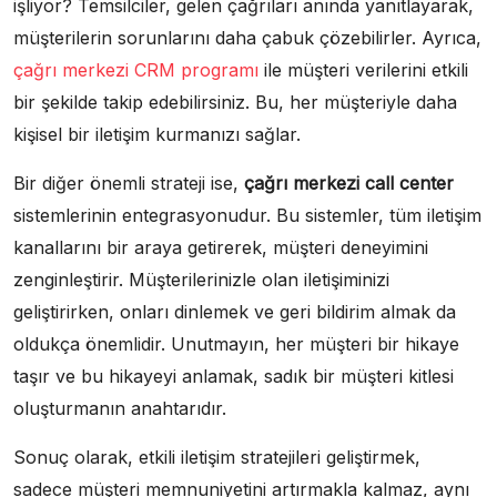
işliyor? Temsilciler, gelen çağrıları anında yanıtlayarak,
müşterilerin sorunlarını daha çabuk çözebilirler. Ayrıca,
çağrı merkezi CRM programı
ile müşteri verilerini etkili
bir şekilde takip edebilirsiniz. Bu, her müşteriyle daha
kişisel bir iletişim kurmanızı sağlar.
Bir diğer önemli strateji ise,
çağrı merkezi call center
sistemlerinin entegrasyonudur. Bu sistemler, tüm iletişim
kanallarını bir araya getirerek, müşteri deneyimini
zenginleştirir. Müşterilerinizle olan iletişiminizi
geliştirirken, onları dinlemek ve geri bildirim almak da
oldukça önemlidir. Unutmayın, her müşteri bir hikaye
taşır ve bu hikayeyi anlamak, sadık bir müşteri kitlesi
oluşturmanın anahtarıdır.
Sonuç olarak, etkili iletişim stratejileri geliştirmek,
sadece müşteri memnuniyetini artırmakla kalmaz, aynı