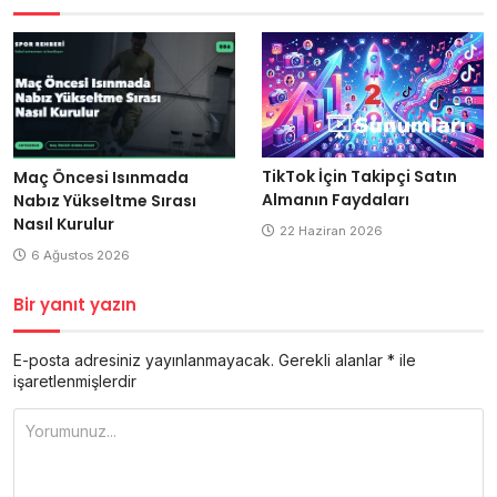
TikTok İçin Takipçi Satın
Maç Öncesi Isınmada
Almanın Faydaları
Nabız Yükseltme Sırası
Nasıl Kurulur
22 Haziran 2026
6 Ağustos 2026
Bir yanıt yazın
E-posta adresiniz yayınlanmayacak.
Gerekli alanlar
*
ile
işaretlenmişlerdir