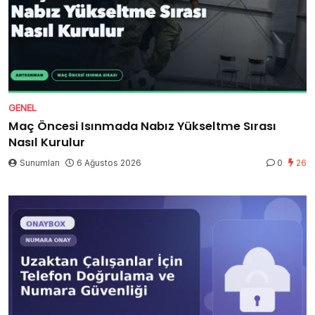
GENEL
Maç Öncesi Isınmada Nabız Yükseltme Sırası
Nasıl Kurulur
Sunumları
6 Ağustos 2026
0
26