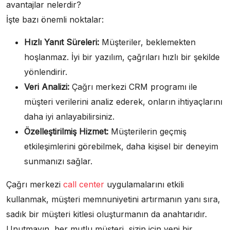
avantajlar nelerdir?
İşte bazı önemli noktalar:
Hızlı Yanıt Süreleri:
Müşteriler, beklemekten
hoşlanmaz. İyi bir yazılım, çağrıları hızlı bir şekilde
yönlendirir.
Veri Analizi:
Çağrı merkezi CRM programı ile
müşteri verilerini analiz ederek, onların ihtiyaçlarını
daha iyi anlayabilirsiniz.
Özelleştirilmiş Hizmet:
Müşterilerin geçmiş
etkileşimlerini görebilmek, daha kişisel bir deneyim
sunmanızı sağlar.
Çağrı merkezi
call center
uygulamalarını etkili
kullanmak, müşteri memnuniyetini artırmanın yanı sıra,
sadık bir müşteri kitlesi oluşturmanın da anahtarıdır.
Unutmayın, her mutlu müşteri, sizin için yeni bir