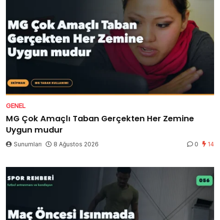
GENEL
MG Çok Amaçlı Taban Gerçekten Her Zemine
Uygun mudur
Sunumları
8 Ağustos 2026
0
14