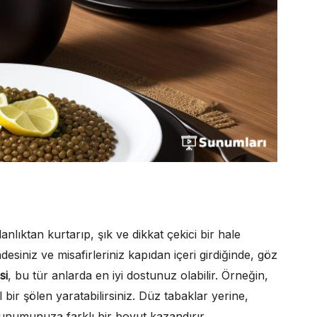
nlıktan kurtarıp, şık ve dikkat çekici bir hale
esiniz ve misafirleriniz kapıdan içeri girdiğinde, göz
si
, bu tür anlarda en iyi dostunuz olabilir. Örneğin,
 bir şölen yaratabilirsiniz. Düz tabaklar yerine,
sunumunuza farklı bir boyut kazandırır.