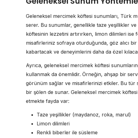
Geleneksel Sunum Yöntemle
Geleneksel mercimek köftesi sunumları, Türk mutf
serer. Bu sunumlar, genellikle taze yeşillikler ve l
köftesinin lezzetini artırırken, limon dilimleri ise
misafirleriniz sofraya oturduğunda, göz alıcı bir 
kabartacak ve deneyimlerini daha da özel kılacak
Ayrıca, geleneksel mercimek köftesi sunumları
kullanmak da önemlidir. Örneğin, ahşap bir ser
görünüm sağlar ve misafirlerinizi etkiler. Bu tü
bir şölen de sunar. Geleneksel mercimek köftes
etmekte fayda var:
Taze yeşillikler (maydanoz, roka, marul)
Limon dilimleri
Renkli biberler ile süsleme