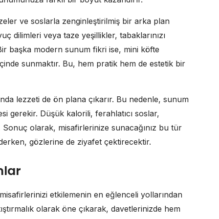
er ve soslarla zenginleştirilmiş bir arka plan
ç dilimleri veya taze yeşillikler, tabaklarınızı
 Bir başka modern sunum fikri ise, mini köfte
 içinde sunmaktır. Bu, hem pratik hem de estetik bir
anda lezzeti de ön plana çıkarır. Bu nedenle, sunum
si gerekir. Düşük kalorili, ferahlatıcı soslar,
Sonuç olarak, misafirlerinize sunacağınız bu tür
rken, gözlerine de ziyafet çektirecektir.
mlar
isafirlerinizi etkilemenin en eğlenceli yollarından
 atıştırmalık olarak öne çıkarak, davetlerinizde hem