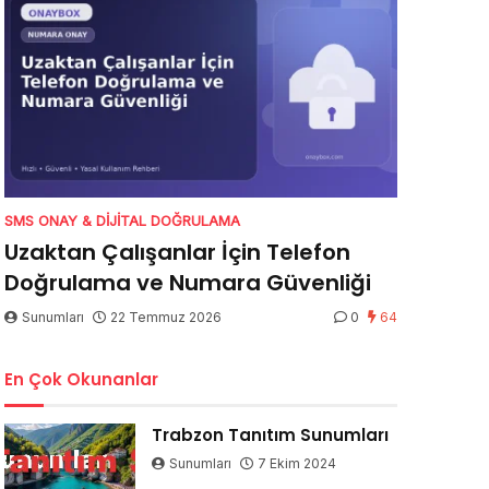
SMS ONAY & DIJITAL DOĞRULAMA
Uzaktan Çalışanlar İçin Telefon
Doğrulama ve Numara Güvenliği
Sunumları
22 Temmuz 2026
0
64
En Çok Okunanlar
Trabzon Tanıtım Sunumları
Sunumları
7 Ekim 2024