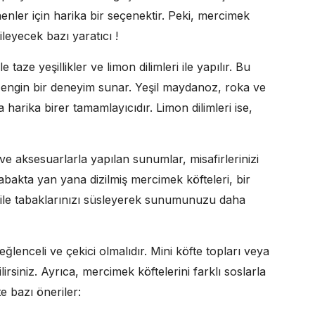
nenler için harika bir seçenektir. Peki, mercimek
kileyecek bazı yaratıcı !
 taze yeşillikler ve limon dilimleri ile yapılır. Bu
engin bir deneyim sunar. Yeşil maydanoz, roka ve
 harika birer tamamlayıcıdır. Limon dilimleri ise,
 ve aksesuarlarla yapılan sunumlar, misafirlerinizi
tabakta yan yana dizilmiş mercimek köfteleri, bir
ar ile tabaklarınızı süsleyerek sunumunuzu daha
lenceli ve çekici olmalıdır. Mini köfte topları veya
ilirsiniz. Ayrıca, mercimek köftelerini farklı soslarla
te bazı öneriler: