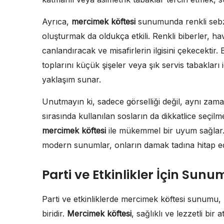
Ayrıca,
mercimek köftesi
sunumunda renkli sebzel
oluşturmak da oldukça etkili. Renkli biberler, havu
canlandıracak ve misafirlerin ilgisini çekecektir.
toplarını küçük şişeler veya şık servis tabakları
yaklaşım sunar.
Unutmayın ki, sadece görselliği değil, aynı zam
sırasında kullanılan sosların da dikkatlice seçilme
mercimek köftesi
ile mükemmel bir uyum sağlar. 
modern sunumlar, onların damak tadına hitap ede
Parti ve Etkinlikler İçin Sunu
Parti ve etkinliklerde mercimek köftesi sunumu, m
biridir.
Mercimek köftesi
, sağlıklı ve lezzetli bir