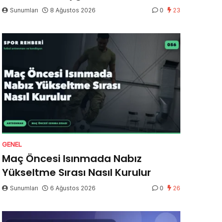
Sunumları
8 Ağustos 2026
0
23
GENEL
Maç Öncesi Isınmada Nabız
Yükseltme Sırası Nasıl Kurulur
Sunumları
6 Ağustos 2026
0
26