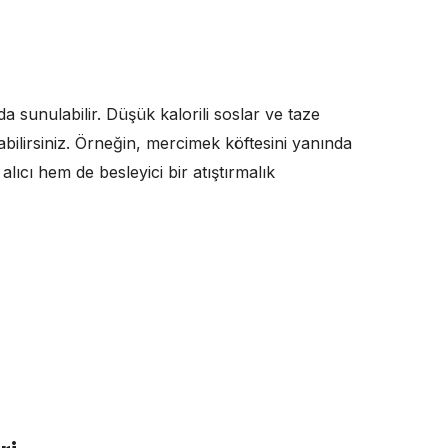
da sunulabilir. Düşük kalorili soslar ve taze
rabilirsiniz. Örneğin, mercimek köftesini yanında
lıcı hem de besleyici bir atıştırmalık