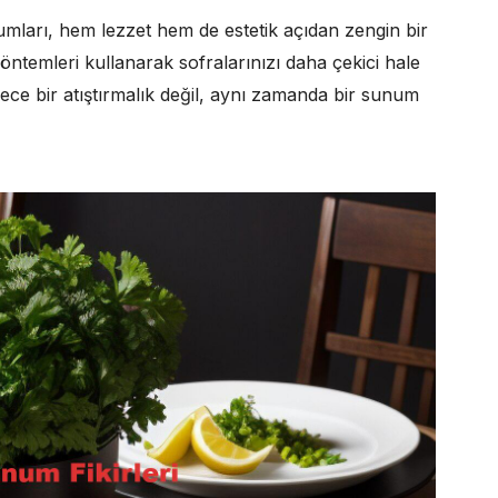
mları, hem lezzet hem de estetik açıdan zengin bir
yöntemleri kullanarak sofralarınızı daha çekici hale
dece bir atıştırmalık değil, aynı zamanda bir sunum