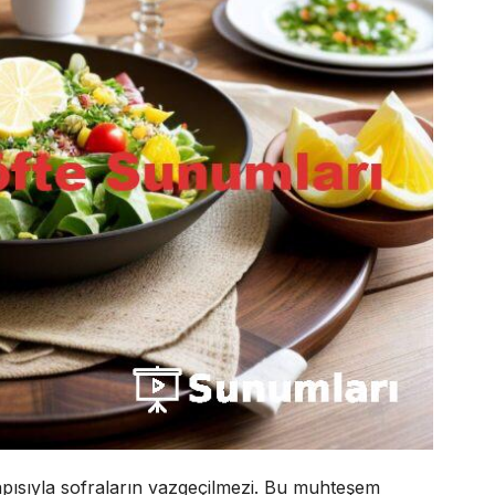
yapısıyla sofraların vazgeçilmezi. Bu muhteşem