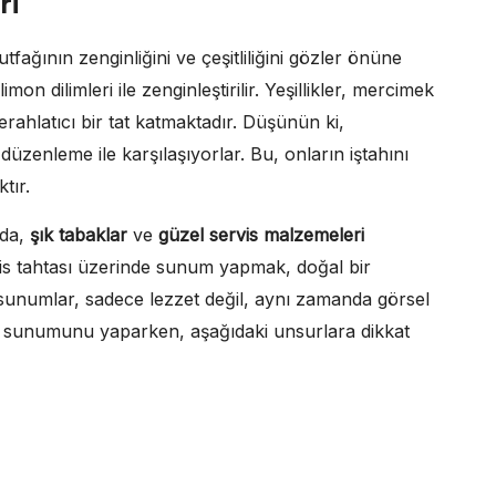
ri
ağının zenginliğini ve çeşitliliğini gözler önüne
imon dilimleri ile zenginleştirilir. Yeşillikler, mercimek
 ferahlatıcı bir tat katmaktadır. Düşünün ki,
düzenleme ile karşılaşıyorlar. Bu, onların iştahını
tır.
nda,
şık tabaklar
ve
güzel servis malzemeleri
vis tahtası üzerinde sunum yapmak, doğal bir
r sunumlar, sadece lezzet değil, aynı zamanda görsel
i sunumunu yaparken, aşağıdaki unsurlara dikkat