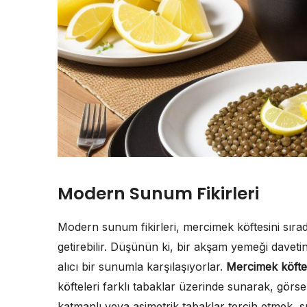
Modern Sunum Fikirleri
Modern sunum fikirleri, mercimek köftesini sırada
getirebilir. Düşünün ki, bir akşam yemeği davetind
alıcı bir sunumla karşılaşıyorlar.
Mercimek köfte
köfteleri farklı tabaklar üzerinde sunarak, görsel
katmanlı veya asimetrik tabaklar tercih etmek, 