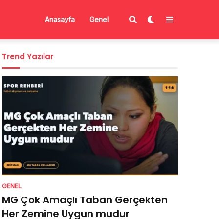
Anasayfa
Genel
Trend Yazılar
GENEL
MG Çok Amaçlı Taban Gerçekten
Her Zemine Uygun mudur