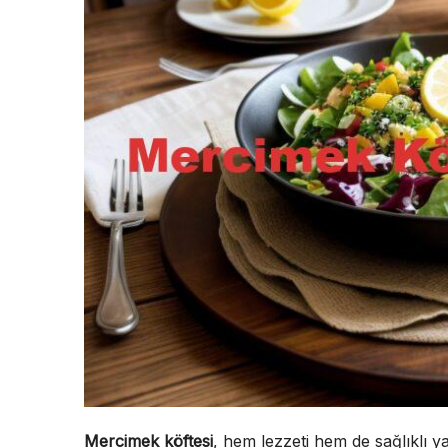
Mercimek köftesi
, hem lezzeti hem de sağlıklı 