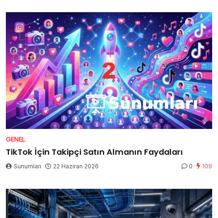
GENEL
TikTok İçin Takipçi Satın Almanın Faydaları
Sunumları
22 Haziran 2026
0
109