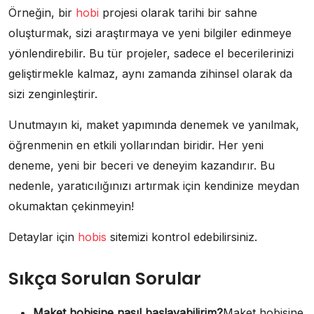
Örneğin, bir
hobi
projesi olarak tarihi bir sahne
oluşturmak, sizi araştırmaya ve yeni bilgiler edinmeye
yönlendirebilir. Bu tür projeler, sadece el becerilerinizi
geliştirmekle kalmaz, aynı zamanda zihinsel olarak da
sizi zenginleştirir.
Unutmayın ki, maket yapımında denemek ve yanılmak,
öğrenmenin en etkili yollarından biridir. Her yeni
deneme, yeni bir beceri ve deneyim kazandırır. Bu
nedenle, yaratıcılığınızı artırmak için kendinize meydan
okumaktan çekinmeyin!
Detaylar için
hobis
sitemizi kontrol edebilirsiniz.
Sıkça Sorulan Sorular
Maket hobisine nasıl başlayabilirim?
Maket hobisine