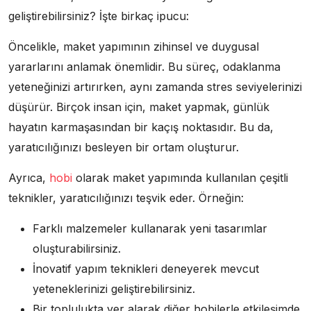
geliştirebilirsiniz? İşte birkaç ipucu:
Öncelikle, maket yapımının zihinsel ve duygusal
yararlarını anlamak önemlidir. Bu süreç, odaklanma
yeteneğinizi artırırken, aynı zamanda stres seviyelerinizi
düşürür. Birçok insan için, maket yapmak, günlük
hayatın karmaşasından bir kaçış noktasıdır. Bu da,
yaratıcılığınızı besleyen bir ortam oluşturur.
Ayrıca,
hobi
olarak maket yapımında kullanılan çeşitli
teknikler, yaratıcılığınızı teşvik eder. Örneğin:
Farklı malzemeler kullanarak yeni tasarımlar
oluşturabilirsiniz.
İnovatif yapım teknikleri deneyerek mevcut
yeteneklerinizi geliştirebilirsiniz.
Bir toplulukta yer alarak diğer hobilerle etkileşimde