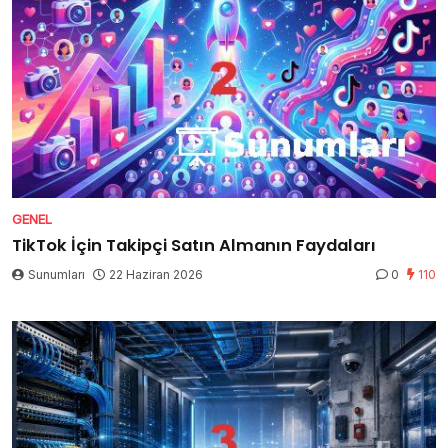
GENEL
TikTok İçin Takipçi Satın Almanın Faydaları
Sunumları
22 Haziran 2026
0
110