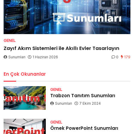
GENEL
Zayıf Akım Sistemleri ile Akıllı Evler Tasarlayın
Sunumları
1 Haziran 2026
0
179
En Çok Okunanlar
GENEL
Trabzon Tanıtım Sunumları
Sunumları
7 Ekim 2024
GENEL
Örnek PowerPoint Sunumları