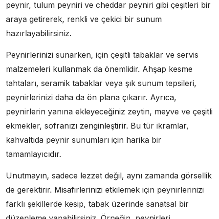
peynir, tulum peyniri ve cheddar peyniri gibi çeşitleri bir
araya getirerek, renkli ve çekici bir sunum
hazırlayabilirsiniz.
Peynirlerinizi sunarken, için çeşitli tabaklar ve servis
malzemeleri kullanmak da önemlidir. Ahşap kesme
tahtaları, seramik tabaklar veya şık sunum tepsileri,
peynirlerinizi daha da ön plana çıkarır. Ayrıca,
peynirlerin yanına ekleyeceğiniz zeytin, meyve ve çeşitli
ekmekler, sofranızı zenginleştirir. Bu tür ikramlar,
kahvaltıda peynir sunumları için harika bir
tamamlayıcıdır.
Unutmayın, sadece lezzet değil, aynı zamanda görsellik
de gerektirir. Misafirlerinizi etkilemek için peynirlerinizi
farklı şekillerde kesip, tabak üzerinde sanatsal bir
düzenleme yapabilirsiniz. Örneğin, peynirleri