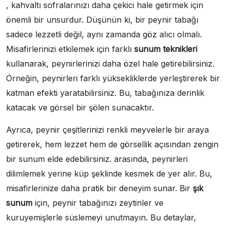
, kahvaltı sofralarınızı daha çekici hale getirmek için
önemli bir unsurdur. Düşünün ki, bir peynir tabağı
sadece lezzetli değil, aynı zamanda göz alıcı olmalı.
Misafirlerinizi etkilemek için farklı
sunum teknikleri
kullanarak, peynirlerinizi daha özel hale getirebilirsiniz.
Örneğin, peynirleri farklı yüksekliklerde yerleştirerek bir
katman efekti yaratabilirsiniz. Bu, tabağınıza derinlik
katacak ve görsel bir şölen sunacaktır.
Ayrıca, peynir çeşitlerinizi renkli meyvelerle bir araya
getirerek, hem lezzet hem de görsellik açısından zengin
bir sunum elde edebilirsiniz. arasında, peynirleri
dilimlemek yerine küp şeklinde kesmek de yer alır. Bu,
misafirlerinize daha pratik bir deneyim sunar. Bir
şık
sunum
için, peynir tabağınızı zeytinler ve
kuruyemişlerle süslemeyi unutmayın. Bu detaylar,