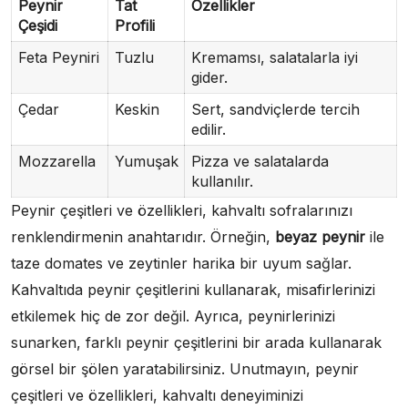
Peynir
Tat
Özellikler
Çeşidi
Profili
Feta Peyniri
Tuzlu
Kremamsı, salatalarla iyi
gider.
Çedar
Keskin
Sert, sandviçlerde tercih
edilir.
Mozzarella
Yumuşak
Pizza ve salatalarda
kullanılır.
Peynir çeşitleri ve özellikleri, kahvaltı sofralarınızı
renklendirmenin anahtarıdır. Örneğin,
beyaz peynir
ile
taze domates ve zeytinler harika bir uyum sağlar.
Kahvaltıda peynir çeşitlerini kullanarak, misafirlerinizi
etkilemek hiç de zor değil. Ayrıca, peynirlerinizi
sunarken, farklı peynir çeşitlerini bir arada kullanarak
görsel bir şölen yaratabilirsiniz. Unutmayın, peynir
çeşitleri ve özellikleri, kahvaltı deneyiminizi