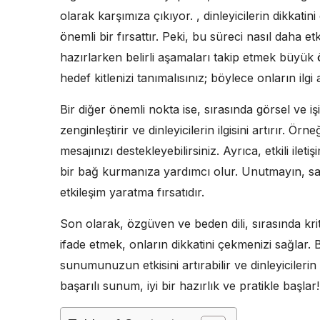
olarak karşımıza çıkıyor. , dinleyicilerin dikkatin
önemli bir fırsattır. Peki, bu süreci nasıl daha et
hazırlarken belirli aşamaları takip etmek büy
hedef kitlenizi tanımalısınız; böylece onların ilgi 
Bir diğer önemli nokta ise, sırasında görsel ve i
zenginleştirir ve dinleyicilerin ilgisini artırır. Ör
mesajınızı destekleyebilirsiniz. Ayrıca, etkili ileti
bir bağ kurmanıza yardımcı olur. Unutmayın, sa
etkileşim yaratma fırsatıdır.
Son olarak, özgüven ve beden dili, sırasında kriti
ifade etmek, onların dikkatini çekmenizi sağlar. Be
sunumunuzun etkisini artırabilir ve dinleyicilerin i
başarılı sunum, iyi bir hazırlık ve pratikle başlar!