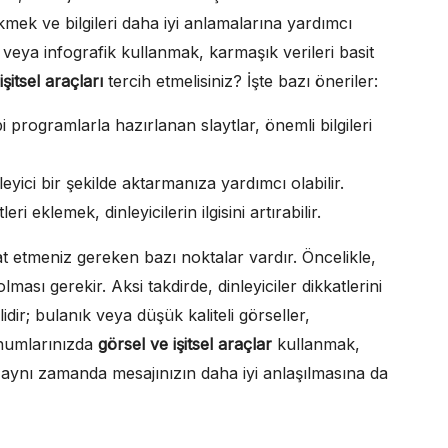
çekmek ve bilgileri daha iyi anlamalarına yardımcı
 veya infografik kullanmak, karmaşık verileri basit
işitsel araçları
tercih etmelisiniz? İşte bazı öneriler:
programlarla hazırlanan slaytlar, önemli bilgileri
yici bir şekilde aktarmanıza yardımcı olabilir.
eklemek, dinleyicilerin ilgisini artırabilir.
t etmeniz gereken bazı noktalar vardır. Öncelikle,
ması gerekir. Aksi takdirde, dinleyiciler dikkatlerini
idir; bulanık veya düşük kaliteli görseller,
unumlarınızda
görsel ve işitsel araçlar
kullanmak,
aynı zamanda mesajınızın daha iyi anlaşılmasına da