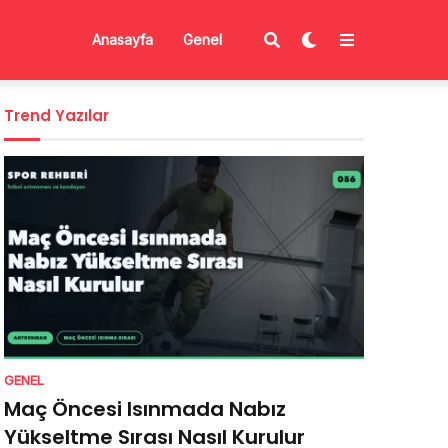
Anasayfa
Genel
Trend Yazılar
GENEL
Maç Öncesi Isınmada Nabız
Yükseltme Sırası Nasıl Kurulur