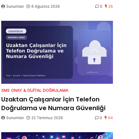
Sunumları
6 Ağustos 2026
0
26
SMS ONAY & DIJITAL DOĞRULAMA
Uzaktan Çalışanlar İçin Telefon
Doğrulama ve Numara Güvenliği
Sunumları
22 Temmuz 2026
0
64