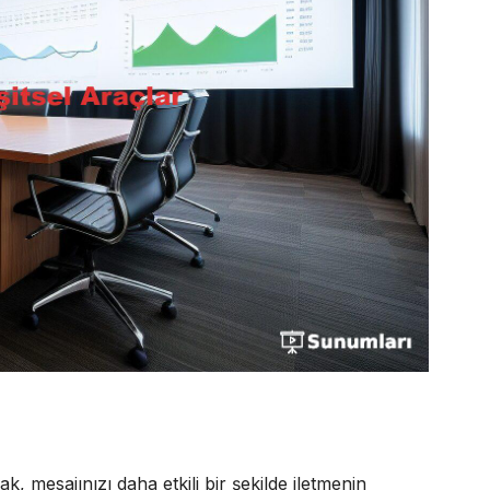
k, mesajınızı daha etkili bir şekilde iletmenin