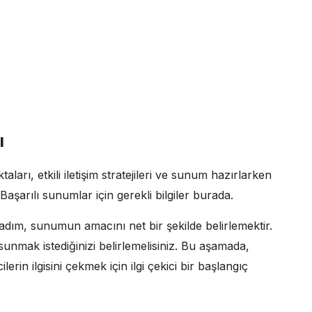
ı
rı, etkili iletişim stratejileri ve sunum hazırlarken
Başarılı sunumlar için gerekli bilgiler burada.
k adım, sunumun amacını net bir şekilde belirlemektir.
 sunmak istediğinizi belirlemelisiniz. Bu aşamada,
in ilgisini çekmek için ilgi çekici bir başlangıç