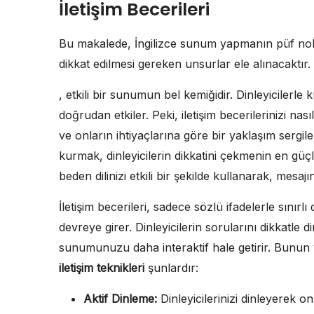
İletişim Becerileri
Bu makalede, İngilizce sunum yapmanın püf noktala
dikkat edilmesi gereken unsurlar ele alınacaktır. 
, etkili bir sunumun bel kemiğidir. Dinleyicile
doğrudan etkiler. Peki, iletişim becerilerinizi nasıl
ve onların ihtiyaçlarına göre bir yaklaşım serg
kurmak, dinleyicilerin dikkatini çekmenin en güçl
beden dilinizi etkili bir şekilde kullanarak, mesajın
İletişim becerileri, sadece sözlü ifadelerle sınırlı
devreye girer. Dinleyicilerin sorularını dikkatle 
sunumunuzu daha interaktif hale getirir. Bunun 
iletişim teknikleri
şunlardır:
Aktif Dinleme:
Dinleyicilerinizi dinleyerek o