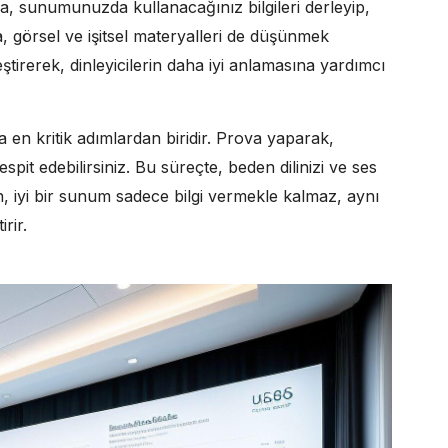
a, sunumunuzda kullanacağınız bilgileri derleyip,
a, görsel ve işitsel materyalleri de düşünmek
irerek, dinleyicilerin daha iyi anlamasına yardımcı
n kritik adımlardan biridir. Prova yaparak,
tespit edebilirsiniz. Bu süreçte, beden dilinizi ve ses
iyi bir sunum sadece bilgi vermekle kalmaz, aynı
rir.