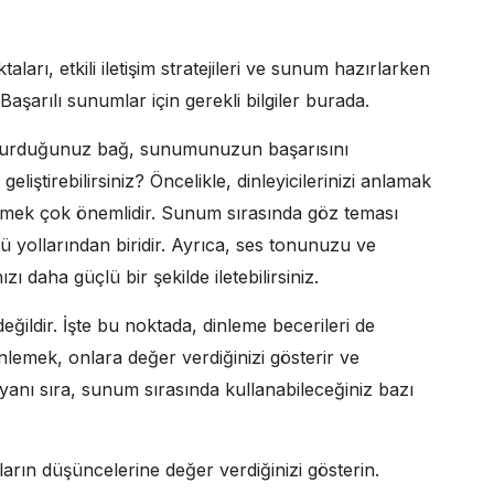
rı, etkili iletişim stratejileri ve sunum hazırlarken
Başarılı sunumlar için gerekli bilgiler burada.
rle kurduğunuz bağ, sunumunuzun başarısını
 geliştirebilirsiniz? Öncelikle, dinleyicilerinizi anlamak
ilemek çok önemlidir. Sunum sırasında göz teması
ü yollarından biridir. Ayrıca, ses tonunuzu ve
ızı daha güçlü bir şekilde iletebilirsiniz.
 değildir. İşte bu noktada, dinleme becerileri de
dinlemek, onlara değer verdiğinizi gösterir ve
yanı sıra, sunum sırasında kullanabileceğiniz bazı
nların düşüncelerine değer verdiğinizi gösterin.