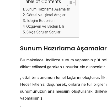
Table of Contents
Sunum Hazırlama Aşamaları
Görsel ve İşitsel Araçlar
İletişim Becerileri
Özgüven ve Beden Dili
Sıkça Sorulan Sorular
Sunum Hazırlama Aşamalar
Bu makalede, İngilizce sunum yapmanın püf noktala
dikkat edilmesi gereken unsurlar ele alınacaktır. 
, etkili bir sunumun temel taşlarını oluşturur. İl
Hedef kitlenizi düşünerek, onlara ne tür bilgiler
sunumunuzun ana mesajını oluşturarak, dinleyiciler
yapmalısınız.