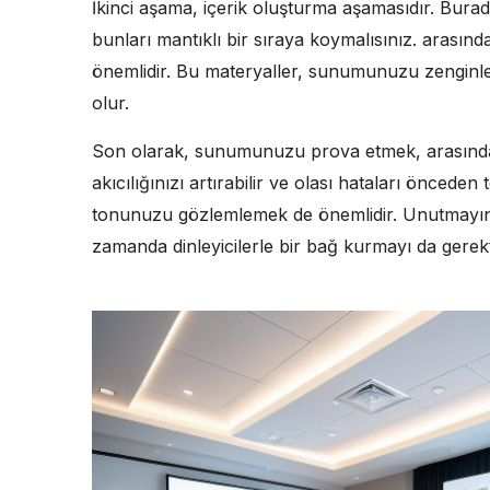
İkinci aşama, içerik oluşturma aşamasıdır. Burad
bunları mantıklı bir sıraya koymalısınız. arasınd
önemlidir. Bu materyaller, sunumunuzu zenginleşt
olur.
Son olarak, sunumunuzu prova etmek, arasında e
akıcılığınızı artırabilir ve olası hataları önceden 
tonunuzu gözlemlemek de önemlidir. Unutmayın, 
zamanda dinleyicilerle bir bağ kurmayı da gerekti