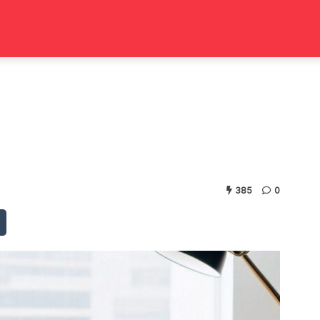
385
0