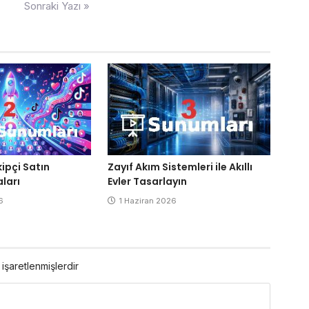
Sonraki Yazı »
Zayıf Akım Sistemleri ile Akıllı
kipçi Satın
Evler Tasarlayın
ları
1 Haziran 2026
6
 işaretlenmişlerdir