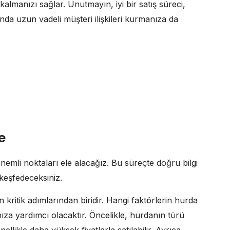
kalmanızı sağlar. Unutmayın, iyi bir satış süreci,
 uzun vadeli müşteri ilişkileri kurmanıza da
e
emli noktaları ele alacağız. Bu süreçte doğru bilgi
ı keşfedeceksiniz.
en kritik adımlarından biridir. Hangi faktörlerin hurda
anıza yardımcı olacaktır. Öncelikle, hurdanın türü