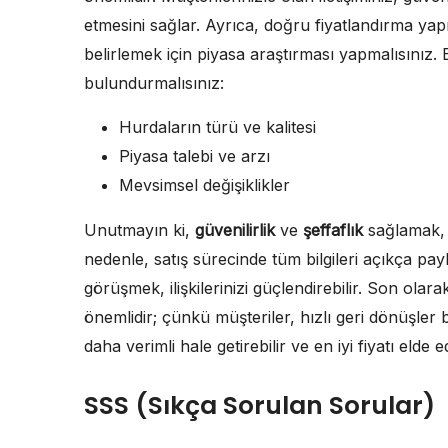
etmesini sağlar. Ayrıca, doğru fiyatlandırma yap
belirlemek için piyasa araştırması yapmalısınız.
bulundurmalısınız:
Hurdaların türü ve kalitesi
Piyasa talebi ve arzı
Mevsimsel değişiklikler
Unutmayın ki,
güvenilirlik
ve
şeffaflık
sağlamak, 
nedenle, satış sürecinde tüm bilgileri açıkça pay
görüşmek, ilişkilerinizi güçlendirebilir. Son olar
önemlidir; çünkü müşteriler, hızlı geri dönüşler 
daha verimli hale getirebilir ve en iyi fiyatı elde ed
SSS (Sıkça Sorulan Sorular)