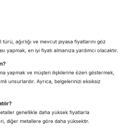
 türü, ağırlığı ve mevcut piyasa fiyatlarını göz
ı yapmak, en iyi fiyatı almanıza yardımcı olacaktır.
im?
ırma yapmak ve müşteri ilişkilerine özen göstermek,
li unsurlardır. Ayrıca, belgelerinizi eksiksiz
tılır?
taller genellikle daha yüksek fiyatlarla
ri, diğer metallere göre daha yüksektir.