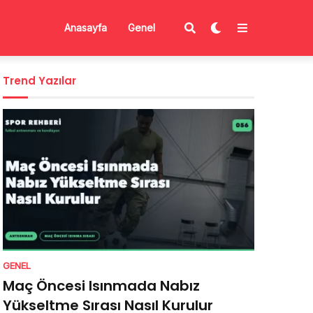
Anasayfa
Genel
Trend Yazılar
GENEL
Maç Öncesi Isınmada Nabız
Yükseltme Sırası Nasıl Kurulur