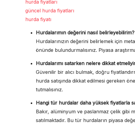
hurda fiyatları
güncel hurda fiyatları
hurda fiyatı
Hurdalarımın değerini nasıl belirleyebilirim?
Hurdalarınızın değerini belirlemek için metal
önünde bulundurmalısınız. Piyasa araştırmas
Hurdalarımı satarken nelere dikkat etmeliy
Güvenilir bir alıcı bulmak, doğru fiyatland
hurda satışında dikkat edilmesi gereken önem
tutmalısınız.
Hangi tür hurdalar daha yüksek fiyatlarla sa
Bakır, alüminyum ve paslanmaz çelik gibi me
satılmaktadır. Bu tür hurdaların piyasa değe