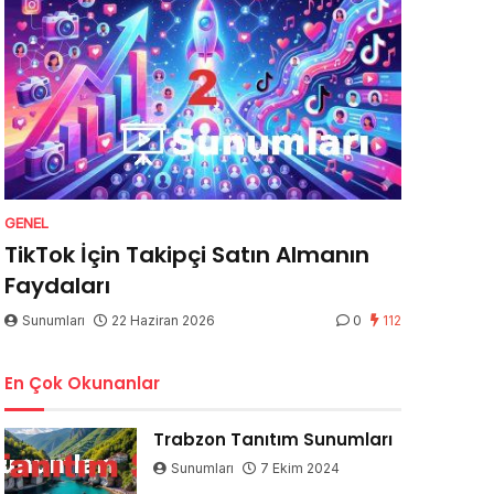
GENEL
TikTok İçin Takipçi Satın Almanın
Faydaları
Sunumları
22 Haziran 2026
0
112
En Çok Okunanlar
Trabzon Tanıtım Sunumları
Sunumları
7 Ekim 2024