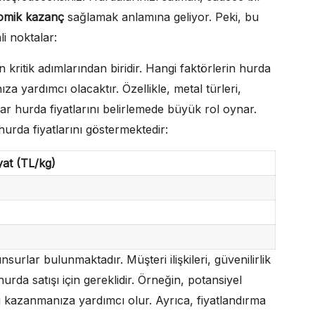
omik kazanç
sağlamak anlamına geliyor. Peki, bu
li noktalar:
 kritik adımlarından biridir. Hangi faktörlerin hurda
ıza yardımcı olacaktır. Özellikle, metal türleri,
ar hurda fiyatlarını belirlemede büyük rol oynar.
hurda fiyatlarını göstermektedir:
yat (TL/kg)
urlar bulunmaktadır. Müşteri ilişkileri, güvenilirlik
hurda satışı için gereklidir. Örneğin, potansiyel
nini kazanmanıza yardımcı olur. Ayrıca, fiyatlandırma