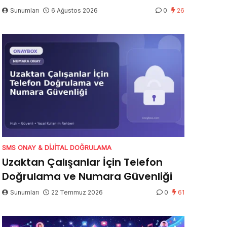
Sunumları
6 Ağustos 2026
0
26
SMS ONAY & DIJITAL DOĞRULAMA
Uzaktan Çalışanlar İçin Telefon
Doğrulama ve Numara Güvenliği
Sunumları
22 Temmuz 2026
0
61