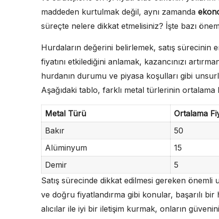
maddeden kurtulmak değil, aynı zamanda
ekon
süreçte nelere dikkat etmelisiniz? İşte bazı önem
Hurdaların değerini belirlemek, satış sürecinin en
fiyatını etkilediğini anlamak, kazancınızı artırman
hurdanın durumu ve piyasa koşulları gibi unsurl
Aşağıdaki tablo, farklı metal türlerinin ortalama 
Metal Türü
Ortalama Fi
Bakır
50
Alüminyum
15
Demir
5
Satış sürecinde dikkat edilmesi gereken önemli uns
ve doğru fiyatlandırma gibi konular, başarılı bir 
alıcılar ile iyi bir iletişim kurmak, onların güve