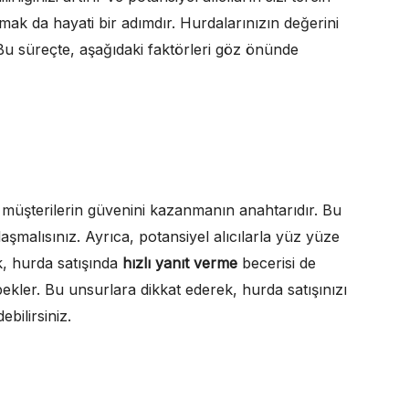
mak da hayati bir adımdır. Hurdalarınızın değerini
 Bu süreçte, aşağıdaki faktörleri göz önünde
müşterilerin güvenini kazanmanın anahtarıdır. Bu
laşmalısınız. Ayrıca, potansiyel alıcılarla yüz yüze
ak, hurda satışında
hızlı yanıt verme
becerisi de
bekler. Bu unsurlara dikkat ederek, hurda satışınızı
ebilirsiniz.