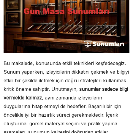
Bu makalede, konusunda etkili teknikleri keşfedeceğiz.
Sunum yaparken, izleyicilerin dikkatini çekmek ve bilgiyi
etkili bir şekilde iletmek için doğru stratejileri kullanmak
kritik öneme sahiptir. Unutmayın,
sunumlar sadece bilgi
vermekle kalmaz
, aynı zamanda izleyicilerin
duygularına hitap etmeyi de hedefler. Başarılı bir için
öncelikle iyi bir hazırlık süreci gerekmektedir. İçerik
oluşturma, görsel materyal seçimi ve pratik yapma
aşamaları, sunumun kalitesini doğrudan etkiler.