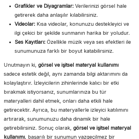
Grafikler ve Diyagramlar:
Verilerinizi görsel hale
getirerek daha anlaşılır kılabilirsiniz.
Videolar:
Kısa videolar, konunuzu destekleyici ve
ilgi çekici bir şekilde sunmanın harika bir yoludur.
Ses Kayıtları:
Özellikle müzik veya ses efektleri ile
sunumunuza farklı bir boyut katabilirsiniz.
Unutmayın ki,
görsel ve işitsel materyal kullanımı
sadece estetik değil, aynı zamanda bilgi aktarımını da
kolaylaştırır. İzleyicilerin zihinlerinde kalıcı bir etki
bırakmak istiyorsanız, sunumlarınıza bu tür
materyalleri dahil etmek, onları daha etkili hale
getirecektir. Ayrıca, bu materyallerle izleyici katılımını
artırarak, sunumunuzu daha dinamik bir hale
getirebilirsiniz. Sonuç olarak,
görsel ve işitsel materyal
kullanımı
, başarılı bir sunumun vazgeçilmez bir