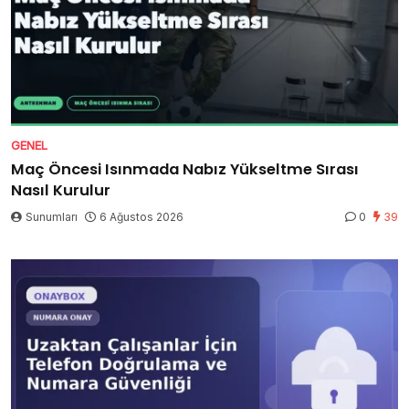
GENEL
Maç Öncesi Isınmada Nabız Yükseltme Sırası
Nasıl Kurulur
Sunumları
6 Ağustos 2026
0
39