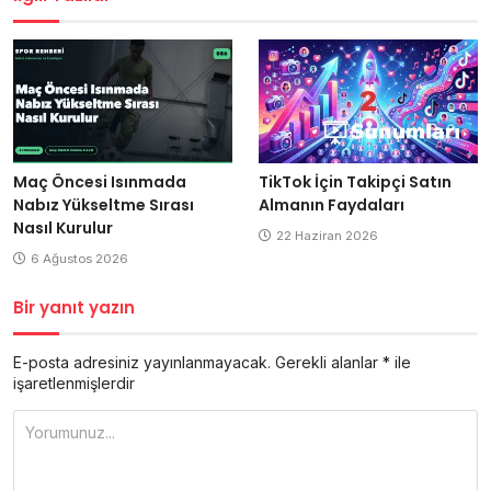
Maç Öncesi Isınmada
TikTok İçin Takipçi Satın
Nabız Yükseltme Sırası
Almanın Faydaları
Nasıl Kurulur
22 Haziran 2026
6 Ağustos 2026
Bir yanıt yazın
E-posta adresiniz yayınlanmayacak.
Gerekli alanlar
*
ile
işaretlenmişlerdir