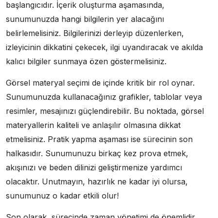
başlangıcıdır. İçerik oluşturma aşamasında,
sunumunuzda hangi bilgilerin yer alacağını
belirlemelisiniz. Bilgilerinizi derleyip düzenlerken,
izleyicinin dikkatini çekecek, ilgi uyandıracak ve akılda
kalıcı bilgiler sunmaya özen göstermelisiniz.
Görsel materyal seçimi de içinde kritik bir rol oynar.
Sunumunuzda kullanacağınız grafikler, tablolar veya
resimler, mesajınızı güçlendirebilir. Bu noktada, görsel
materyallerin kaliteli ve anlaşılır olmasına dikkat
etmelisiniz. Pratik yapma aşaması ise sürecinin son
halkasıdır. Sunumunuzu birkaç kez prova etmek,
akışınızı ve beden dilinizi geliştirmenize yardımcı
olacaktır. Unutmayın, hazırlık ne kadar iyi olursa,
sunumunuz o kadar etkili olur!
Son olarak, sürecinde zaman yönetimi de önemlidir.