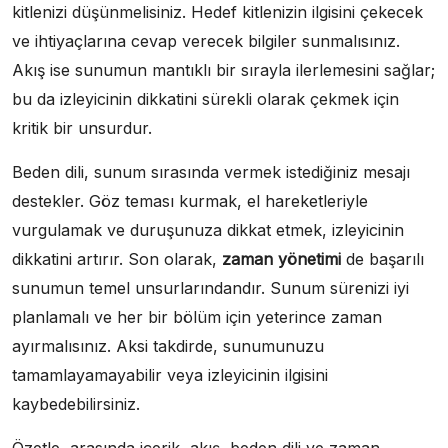
kitlenizi düşünmelisiniz. Hedef kitlenizin ilgisini çekecek
ve ihtiyaçlarına cevap verecek bilgiler sunmalısınız.
Akış ise sunumun mantıklı bir sırayla ilerlemesini sağlar;
bu da izleyicinin dikkatini sürekli olarak çekmek için
kritik bir unsurdur.
Beden dili, sunum sırasında vermek istediğiniz mesajı
destekler. Göz teması kurmak, el hareketleriyle
vurgulamak ve duruşunuza dikkat etmek, izleyicinin
dikkatini artırır. Son olarak,
zaman yönetimi
de başarılı
sunumun temel unsurlarındandır. Sunum sürenizi iyi
planlamalı ve her bir bölüm için yeterince zaman
ayırmalısınız. Aksi takdirde, sunumunuzu
tamamlayamayabilir veya izleyicinin ilgisini
kaybedebilirsiniz.
Özetle, arasında içerik, akış, beden dili ve zaman