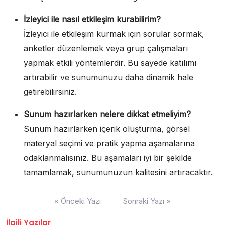
İzleyici ile nasıl etkileşim kurabilirim?
İzleyici ile etkileşim kurmak için sorular sormak,
anketler düzenlemek veya grup çalışmaları
yapmak etkili yöntemlerdir. Bu sayede katılımı
artırabilir ve sunumunuzu daha dinamik hale
getirebilirsiniz.
Sunum hazırlarken nelere dikkat etmeliyim?
Sunum hazırlarken içerik oluşturma, görsel
materyal seçimi ve pratik yapma aşamalarına
odaklanmalısınız. Bu aşamaları iyi bir şekilde
tamamlamak, sunumunuzun kalitesini artıracaktır.
Yazı
« Önceki Yazı
Sonraki Yazı »
gezinmesi
İlgili Yazılar