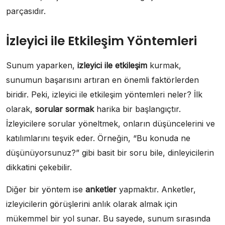
parçasıdır.
İzleyici ile Etkileşim Yöntemleri
Sunum yaparken,
izleyici ile etkileşim
kurmak,
sunumun başarısını artıran en önemli faktörlerden
biridir. Peki, izleyici ile etkileşim yöntemleri neler? İlk
olarak,
sorular sormak
harika bir başlangıçtır.
İzleyicilere sorular yöneltmek, onların düşüncelerini ve
katılımlarını teşvik eder. Örneğin, “Bu konuda ne
düşünüyorsunuz?” gibi basit bir soru bile, dinleyicilerin
dikkatini çekebilir.
Diğer bir yöntem ise
anketler
yapmaktır. Anketler,
izleyicilerin görüşlerini anlık olarak almak için
mükemmel bir yol sunar. Bu sayede, sunum sırasında