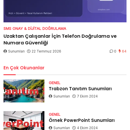
SMS ONAY & DIJITAL DOĞRULAMA
Uzaktan Çalışanlar İçin Telefon Doğrulama ve
Numara Güvenliği
Sunumları
22 Temmuz 2026
0
64
En Çok Okunanlar
GENEL
Trabzon Tanıtım Sunumları
Sunumları
7 Ekim 2024
GENEL
Örnek PowerPoint Sunumları
Sunumları
4 Ekim 2024