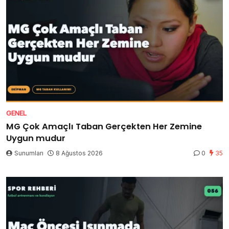
GENEL
MG Çok Amaçlı Taban Gerçekten Her Zemine
Uygun mudur
Sunumları
8 Ağustos 2026
0
35