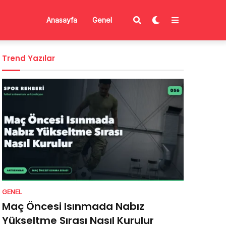
Anasayfa
Genel
Trend Yazılar
GENEL
Maç Öncesi Isınmada Nabız
Yükseltme Sırası Nasıl Kurulur