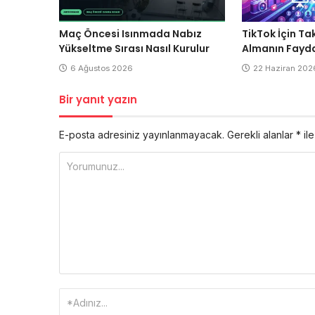
Maç Öncesi Isınmada Nabız
TikTok İçin Ta
Yükseltme Sırası Nasıl Kurulur
Almanın Fayda
6 Ağustos 2026
22 Haziran 202
Bir yanıt yazın
E-posta adresiniz yayınlanmayacak.
Gerekli alanlar
*
ile