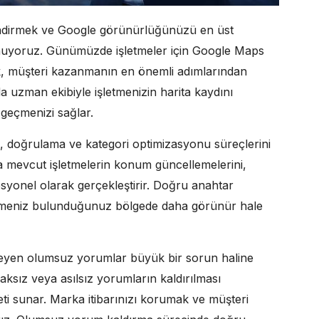
endirmek ve Google görünürlüğünüzü en üst
nuyoruz. Günümüzde işletmeler için Google Maps
k, müşteri kazanmanın en önemli adımlarından
a uzman ekibiyle işletmenizin harita kaydını
 geçmenizi sağlar.
ma, doğrulama ve kategori optimizasyonu süreçlerini
 mevcut işletmelerin konum güncellemelerini,
ofesyonel olarak gerçekleştirir. Doğru anahtar
letmeniz bulunduğunuz bölgede daha görünür hale
zedeleyen olumsuz yorumlar büyük bir sorun haline
haksız veya asılsız yorumların kaldırılması
i sunar. Marka itibarınızı korumak ve müşteri