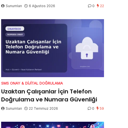
Sunumları
6 Ağustos 2026
0
22
SMS ONAY & DIJITAL DOĞRULAMA
Uzaktan Çalışanlar İçin Telefon
Doğrulama ve Numara Güvenliği
Sunumları
22 Temmuz 2026
0
59