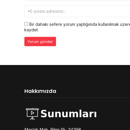
Bir dahaki sefere yorum yaptığımda kullanılmak üzere
kaydet.
Hakkımızda
Maslak Mah. Bilim Sk. 34398