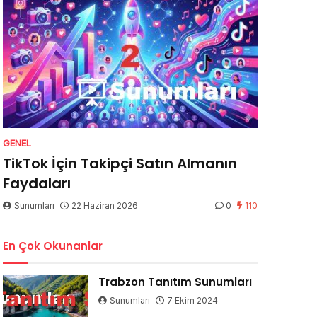
GENEL
TikTok İçin Takipçi Satın Almanın
Faydaları
Sunumları
22 Haziran 2026
0
110
En Çok Okunanlar
Trabzon Tanıtım Sunumları
Sunumları
7 Ekim 2024