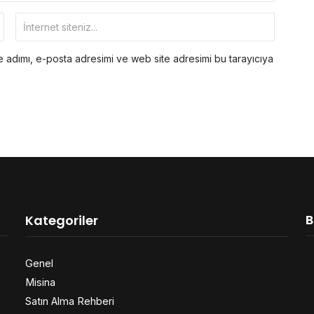
 adımı, e-posta adresimi ve web site adresimi bu tarayıcıya
B
Kategoriler
Genel
Misina
Satın Alma Rehberi