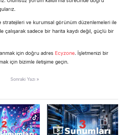
arız. Olumsuz yorum kaldırma sürecinde doğru
gularız.
me stratejileri ve kurumsal görünüm düzenlemeleri ile
le çalışarak sadece bir harita kaydı değil, güçlü bir
azanmak için doğru adres
Ecyzone
. İşletmenizi bir
 için bizimle iletişime geçin.
Sonraki Yazı »