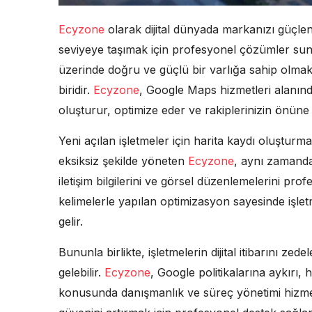
Ecyzone
olarak dijital dünyada markanızı güçl
seviyeye taşımak için profesyonel çözümler su
üzerinde doğru ve güçlü bir varlığa sahip olma
biridir.
Ecyzone
, Google Maps hizmetleri alanınd
oluşturur, optimize eder ve rakiplerinizin önüne
Yeni açılan işletmeler için harita kaydı oluştur
eksiksiz şekilde yöneten
Ecyzone
, aynı zamanda
iletişim bilgilerini ve görsel düzenlemelerini pr
kelimelerle yapılan optimizasyon sayesinde iş
gelir.
Bununla birlikte, işletmelerin dijital itibarını 
gelebilir.
Ecyzone
, Google politikalarına aykırı, 
konusunda danışmanlık ve süreç yönetimi hizmet