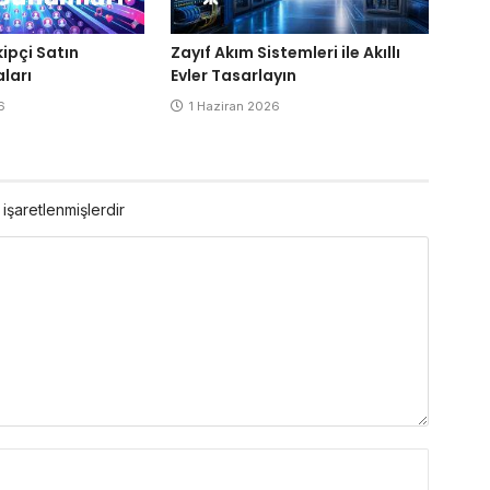
Zayıf Akım Sistemleri ile Akıllı
kipçi Satın
Evler Tasarlayın
ları
1 Haziran 2026
6
 işaretlenmişlerdir