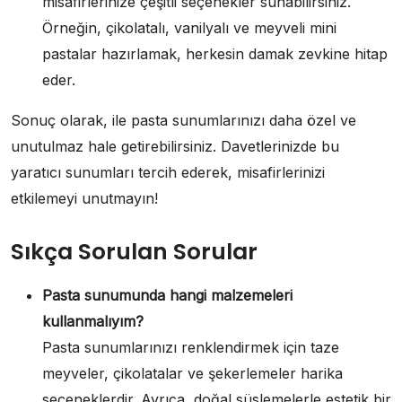
misafirlerinize çeşitli seçenekler sunabilirsiniz.
Örneğin, çikolatalı, vanilyalı ve meyveli mini
pastalar hazırlamak, herkesin damak zevkine hitap
eder.
Sonuç olarak, ile pasta sunumlarınızı daha özel ve
unutulmaz hale getirebilirsiniz. Davetlerinizde bu
yaratıcı sunumları tercih ederek, misafirlerinizi
etkilemeyi unutmayın!
Sıkça Sorulan Sorular
Pasta sunumunda hangi malzemeleri
kullanmalıyım?
Pasta sunumlarınızı renklendirmek için taze
meyveler, çikolatalar ve şekerlemeler harika
seçeneklerdir. Ayrıca, doğal süslemelerle estetik bir