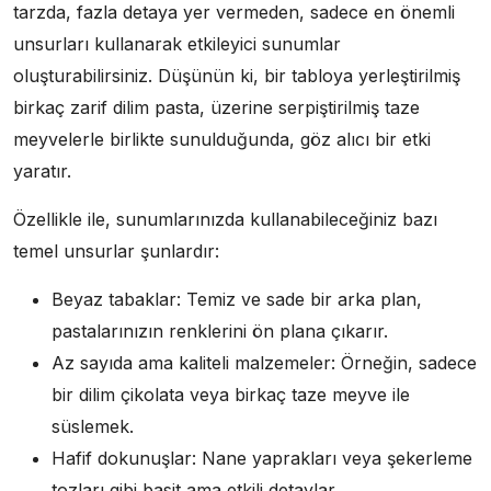
tarzda, fazla detaya yer vermeden, sadece en önemli
unsurları kullanarak etkileyici sunumlar
oluşturabilirsiniz. Düşünün ki, bir tabloya yerleştirilmiş
birkaç zarif dilim pasta, üzerine serpiştirilmiş taze
meyvelerle birlikte sunulduğunda, göz alıcı bir etki
yaratır.
Özellikle ile, sunumlarınızda kullanabileceğiniz bazı
temel unsurlar şunlardır:
Beyaz tabaklar: Temiz ve sade bir arka plan,
pastalarınızın renklerini ön plana çıkarır.
Az sayıda ama kaliteli malzemeler: Örneğin, sadece
bir dilim çikolata veya birkaç taze meyve ile
süslemek.
Hafif dokunuşlar: Nane yaprakları veya şekerleme
tozları gibi basit ama etkili detaylar.