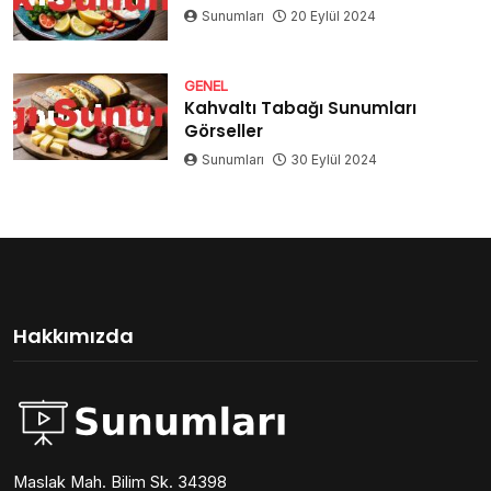
Sunumları
20 Eylül 2024
GENEL
Kahvaltı Tabağı Sunumları
Görseller
Sunumları
30 Eylül 2024
Hakkımızda
Maslak Mah. Bilim Sk. 34398