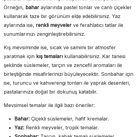
Örneğin,
bahar
aylarında pastel tonlar ve canlı çiçekler
kullanarak taze bir görünüm elde edebilirsiniz. Yaz
aylarında ise,
renkli meyveler
ve ferahlatıcı tatlar ile
sunumlarınızı zenginleştirebilirsiniz.
Kış mevsiminde ise, sıcak ve samimi bir atmosfer
yaratmak için
kış temaları
kullanabilirsiniz. Kar tanesi
şeklinde süslemeler, tarçın ve zencefil aromaları ile
birleştiğinde misafirlerinizi büyüleyecektir. Sonbahar için
ise, turuncu ve kahverengi tonları ile yaprak desenleri,
pastalarınıza doğal bir dokunuş katabilir.
Mevsimsel temalar ile ilgili bazı öneriler:
Bahar:
Çiçekli süslemeler, hafif kremalar.
Yaz:
Renkli meyveler, tropik temalar.
Sonbahar:
Tarçın, kabak temalı süslemeler.