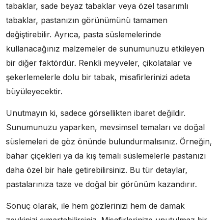
tabaklar, sade beyaz tabaklar veya özel tasarımlı
tabaklar, pastanızın görünümünü tamamen
değiştirebilir. Ayrıca, pasta süslemelerinde
kullanacağınız malzemeler de sunumunuzu etkileyen
bir diğer faktördür. Renkli meyveler, çikolatalar ve
şekerlemelerle dolu bir tabak, misafirlerinizi adeta
büyüleyecektir.
Unutmayın ki, sadece görsellikten ibaret değildir.
Sunumunuzu yaparken, mevsimsel temaları ve doğal
süslemeleri de göz önünde bulundurmalısınız. Örneğin,
bahar çiçekleri ya da kış temalı süslemelerle pastanızı
daha özel bir hale getirebilirsiniz. Bu tür detaylar,
pastalarınıza taze ve doğal bir görünüm kazandırır.
Sonuç olarak, ile hem gözlerinizi hem de damak
zevkinizi şımartabilirsiniz. Misafirlerinize unutulmaz bir