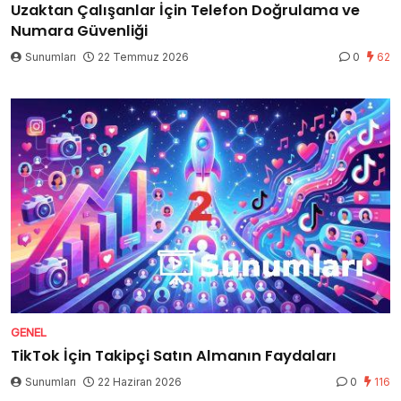
Uzaktan Çalışanlar İçin Telefon Doğrulama ve
Numara Güvenliği
Sunumları
22 Temmuz 2026
0
62
GENEL
TikTok İçin Takipçi Satın Almanın Faydaları
Sunumları
22 Haziran 2026
0
116