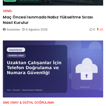
GENEL
Maç Öncesi Isınmada Nabız Yükseltme Sırası
Nasıl Kurulur
Sunumları
6 Ağustos 2026
0
26
SMS ONAY & DIJITAL DOĞRULAMA