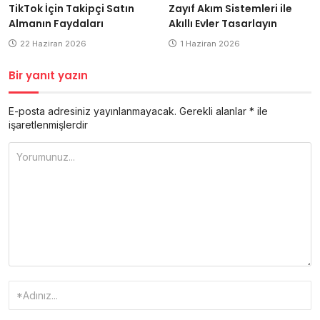
Zayıf Akım Sistemleri ile
TikTok İçin Takipçi Satın
Akıllı Evler Tasarlayın
Almanın Faydaları
1 Haziran 2026
22 Haziran 2026
Bir yanıt yazın
E-posta adresiniz yayınlanmayacak.
Gerekli alanlar
*
ile
işaretlenmişlerdir