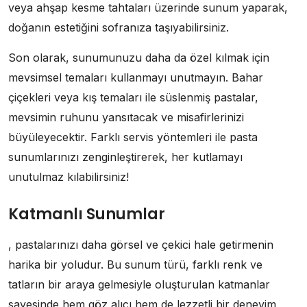
veya ahşap kesme tahtaları üzerinde sunum yaparak,
doğanın estetiğini sofranıza taşıyabilirsiniz.
Son olarak, sunumunuzu daha da özel kılmak için
mevsimsel temaları kullanmayı unutmayın. Bahar
çiçekleri veya kış temaları ile süslenmiş pastalar,
mevsimin ruhunu yansıtacak ve misafirlerinizi
büyüleyecektir. Farklı servis yöntemleri ile pasta
sunumlarınızı zenginleştirerek, her kutlamayı
unutulmaz kılabilirsiniz!
Katmanlı Sunumlar
, pastalarınızı daha görsel ve çekici hale getirmenin
harika bir yoludur. Bu sunum türü, farklı renk ve
tatların bir araya gelmesiyle oluşturulan katmanlar
sayesinde hem göz alıcı hem de lezzetli bir deneyim