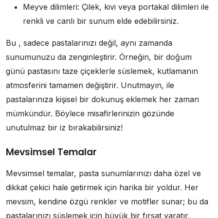
Meyve dilimleri: Çilek, kivi veya portakal dilimleri ile
renkli ve canlı bir sunum elde edebilirsiniz.
Bu , sadece pastalarınızı değil, aynı zamanda
sunumunuzu da zenginleştirir. Örneğin, bir doğum
günü pastasını taze çiçeklerle süslemek, kutlamanın
atmosferini tamamen değiştirir. Unutmayın, ile
pastalarınıza kişisel bir dokunuş eklemek her zaman
mümkündür. Böylece misafirlerinizin gözünde
unutulmaz bir iz bırakabilirsiniz!
Mevsimsel Temalar
Mevsimsel temalar, pasta sunumlarınızı daha özel ve
dikkat çekici hale getirmek için harika bir yoldur. Her
mevsim, kendine özgü renkler ve motifler sunar; bu da
pastalarınızı süslemek için büyük bir fırsat yaratır.