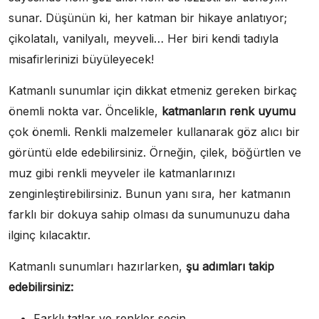
sunar. Düşünün ki, her katman bir hikaye anlatıyor;
çikolatalı, vanilyalı, meyveli… Her biri kendi tadıyla
misafirlerinizi büyüleyecek!
Katmanlı sunumlar için dikkat etmeniz gereken birkaç
önemli nokta var. Öncelikle,
katmanların renk uyumu
çok önemli. Renkli malzemeler kullanarak göz alıcı bir
görüntü elde edebilirsiniz. Örneğin, çilek, böğürtlen ve
muz gibi renkli meyveler ile katmanlarınızı
zenginleştirebilirsiniz. Bunun yanı sıra, her katmanın
farklı bir dokuya sahip olması da sunumunuzu daha
ilginç kılacaktır.
Katmanlı sunumları hazırlarken,
şu adımları takip
edebilirsiniz:
Farklı tatlar ve renkler seçin.