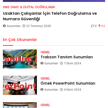
SMS ONAY & DIJITAL DOĞRULAMA
Uzaktan Çalışanlar İçin Telefon Doğrulama ve
Numara Güvenliği
Sunumları
22 Temmuz 2026
0
64
En Çok Okunanlar
GENEL
Trabzon Tanıtım Sunumları
Sunumları
7 Ekim 2024
GENEL
Örnek PowerPoint Sunumları
Sunumları
4 Ekim 2024
GENEL