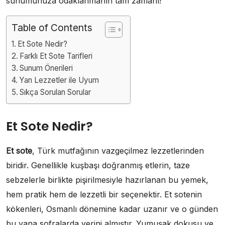
sunumunuza odaklanmanın tam zamanı!
Table of Contents
Et Sote Nedir?
Farklı Et Sote Tarifleri
Sunum Önerileri
Yan Lezzetler ile Uyum
Sıkça Sorulan Sorular
Et Sote Nedir?
Et sote
, Türk mutfağının vazgeçilmez lezzetlerinden
biridir. Genellikle kuşbaşı doğranmış etlerin, taze
sebzelerle birlikte pişirilmesiyle hazırlanan bu yemek,
hem pratik hem de lezzetli bir seçenektir. Et sotenin
kökenleri, Osmanlı dönemine kadar uzanır ve o günden
bu yana sofralarda yerini almıştır. Yumuşak dokusu ve