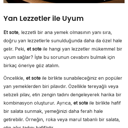
Yan Lezzetler ile Uyum
Et sote
, lezzetli bir ana yemek olmasının yanı sıra,
doğru yan lezzetlerle sunulduğunda daha da özel hale
gelir. Peki,
et sote
ile hangi yan lezzetler mükemmel bir
uyum sağlar? İşte bu sorunun cevabını bulmak için
birkaç öneriye göz atalım.
Öncelikle,
et sote
ile birlikte sunabileceğiniz en popüler
yan yemeklerden biri pilavdır. Özellikle tereyağlı veya
sebzeli pilav, etin zengin tadını dengeleyerek harika bir
kombinasyon oluşturur. Ayrıca,
et sote
ile birlikte hafif
bir salata sunmak, yemeğinizi daha ferah hale
getirebilir. Örneğin, roka veya marul tabanlı bir salata,
etin ağır tadını hafifletir.