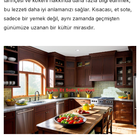
tarihçesi ve kökeni hakkında daha fazla bilgi edinmek,
bu lezzeti daha iyi anlamanızı sağlar. Kısacası, et sote,
sadece bir yemek değil, aynı zamanda geçmişten
günümüze uzanan bir kültür mirasıdır.