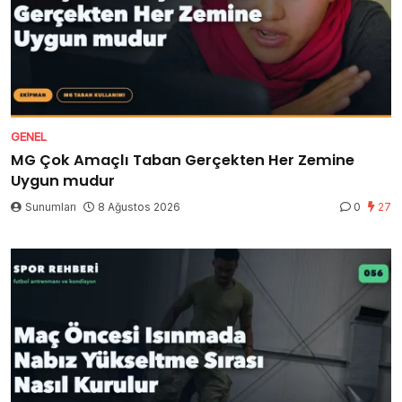
GENEL
MG Çok Amaçlı Taban Gerçekten Her Zemine
Uygun mudur
Sunumları
8 Ağustos 2026
0
27