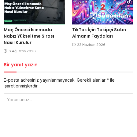
Maç Öncesi Isınmada
TikTok İçin Takipçi Satın
Nabız Yükseltme Sırası
Almanın Faydaları
Nasıl Kurulur
22 Haziran 2026
6 Ağustos 2026
Bir yanıt yazın
E-posta adresiniz yayınlanmayacak.
Gerekli alanlar
*
ile
işaretlenmişlerdir