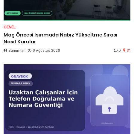
GENEL
Maç Öncesi Isınmada Nabız Yükseltme Sırası
Nasıl Kurulur
Sunumları
6 Ağustos 2026
0
31