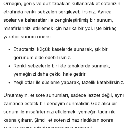
Örneğin, geniş ve düz tabaklar kullanarak et sotenizin
etrafında renkli sebzeleri sergileyebilirsiniz. Ayrıca,
soslar
ve
baharatlar
ile zenginleştirilmiş bir sunum,
misafirlerinizi etkilemek için harika bir yol. İşte birkaç
yaratıcı sunum önerisi:
Et sotenizi küçük kaselerde sunarak, şık bir
görünüm elde edebilirsiniz.
Renkli sebzelerle birlikte tabaklarda sunmak,
yemeğinizi daha çekici hale getirir.
Yeşil otlar ile süsleme yaparak, tazelik katabilirsiniz.
Unutmayın, et sote sunumları, sadece lezzet değil, aynı
zamanda estetik bir deneyim sunmalıdır. Göz alıcı bir
sunum ile misafirlerinizi etkilemek, yemeğin tadını iki
katına çıkarır. Şimdi, et sotenizi hazırladıktan sonra