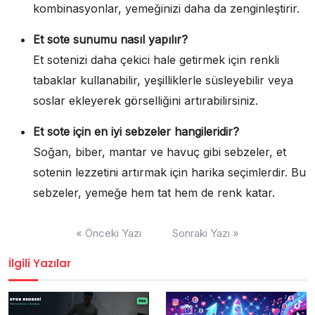
kombinasyonlar, yemeğinizi daha da zenginleştirir.
Et sote sunumu nasıl yapılır?
Et sotenizi daha çekici hale getirmek için renkli
tabaklar kullanabilir, yeşilliklerle süsleyebilir veya
soslar ekleyerek görselliğini artırabilirsiniz.
Et sote için en iyi sebzeler hangileridir?
Soğan, biber, mantar ve havuç gibi sebzeler, et
sotenin lezzetini artırmak için harika seçimlerdir. Bu
sebzeler, yemeğe hem tat hem de renk katar.
Yazı
« Önceki Yazı
Sonraki Yazı »
gezinmesi
İlgili Yazılar