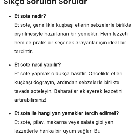
Sıkça Sorulan Sorular
Et sote nedir?
Et sote, genellikle kuşbaşı etlerin sebzelerle birlikte
pişirilmesiyle hazırlanan bir yemektir. Hem lezzetli
hem de pratik bir seçenek arayanlar için ideal bir
tercihtir.
Et sote nasıl yapılır?
Et sote yapmak oldukça basittir. Öncelikle etleri
kuşbaşı doğrayın, ardından sebzelerle birlikte
tavada soteleyin. Baharatlar ekleyerek lezzetini
artırabilirsiniz!
Et sote ile hangi yan yemekler tercih edilmeli?
Et sote, pilav, makarna veya salata gibi yan
lezzetlerle harika bir uyum sağlar. Bu