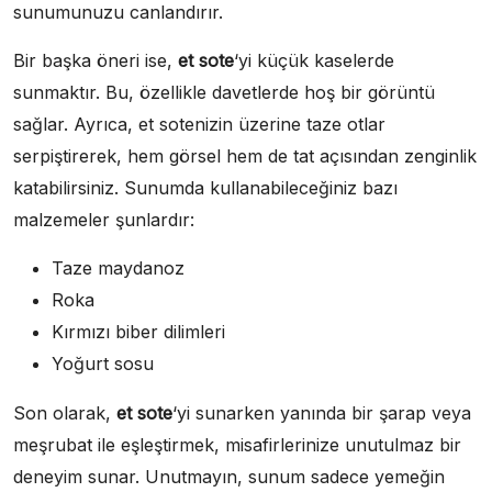
sunumunuzu canlandırır.
Bir başka öneri ise,
et sote
‘yi küçük kaselerde
sunmaktır. Bu, özellikle davetlerde hoş bir görüntü
sağlar. Ayrıca, et sotenizin üzerine taze otlar
serpiştirerek, hem görsel hem de tat açısından zenginlik
katabilirsiniz. Sunumda kullanabileceğiniz bazı
malzemeler şunlardır:
Taze maydanoz
Roka
Kırmızı biber dilimleri
Yoğurt sosu
Son olarak,
et sote
‘yi sunarken yanında bir şarap veya
meşrubat ile eşleştirmek, misafirlerinize unutulmaz bir
deneyim sunar. Unutmayın, sunum sadece yemeğin