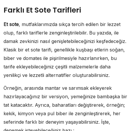
Farklı Et Sote Tarifleri
Et sote
, mutfaklarımızda sıkça tercih edilen bir lezzet
olup, farklı tariflerle zenginleştirilebilir. Bu yazıda, ile
damak zevkinizi nasıl genişletebileceğinizi keşfedeceğiz.
Klasik bir et sote tarifi, genellikle kuşbaşı etlerin soğan,
biber ve domates ile pişirilmesiyle hazırlanırken, bu
tarife ekleyebileceğiniz çeşitli malzemelerle daha
yenilikçi ve lezzetli alternatifler oluşturabilirsiniz.
Örneğin, arasında mantar ve sarımsak ekleyerek
hazırlayacağınız bir versiyon, yemeğinize bambaşka bir
tat katacaktır. Ayrıca, baharatları değiştirerek, örneğin;
kekik, kimyon veya pul biber ile zenginleştirerek, her
seferinde farklı bir deneyim yaşayabilirsiniz. İşte,
denemek isteyebileceğiniz bazı :