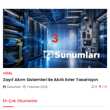
GENEL
Zayıf Akım Sistemleri ile Akıllı Evler Tasarlayın
Sunumları
1 Haziran 2026
0
179
En Çok Okunanlar