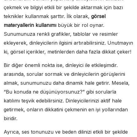
çekmek ve bilgiyi etkili bir şekilde aktarmak için bazı
teknikler kullanmak şarttır. İlk olarak,
görsel
materyallerin kullanımı
büyük bir rol oynar.
Sunumunuza renkli grafikler, tablolar ve resimler
ekleyerek, dinleyicilerin ilgisini artırabilirsiniz. Unutmayın
ki, görsel içerikler, metinlerden daha fazla dikkat çeker!
Bir diğer önemli nokta ise, dinleyici ile etkileşimdir.
arasında, sorular sormak ve dinleyicilerin görüşlerini
almak, sunumunuzu daha dinamik hale getirir. Mesela,
“Bu konuda ne düşünüyorsunuz?” gibi sorularla
katılımı teşvik edebilirsiniz. Dinleyicilerinizi aktif hale
getirmek, onların dikkatini çekmenin en iyi yollarından
biridir.
Ayrıca, ses tonunuzu ve beden dilinizi etkili bir şekilde