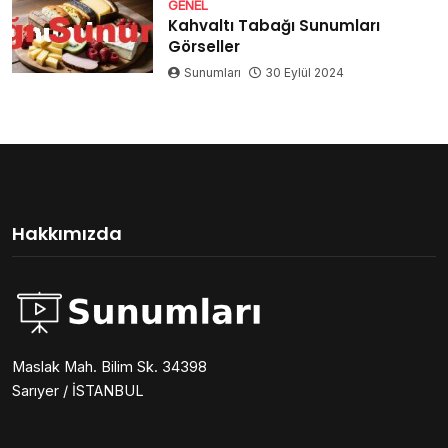
GENEL
Kahvaltı Tabağı Sunumları
Görseller
Sunumları
30 Eylül 2024
Hakkımızda
Maslak Mah. Bilim Sk. 34398
Sarıyer / İSTANBUL