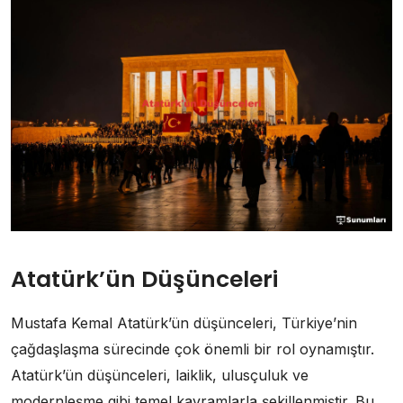
Atatürk’ün Düşünceleri
Mustafa Kemal Atatürk’ün düşünceleri, Türkiye’nin
çağdaşlaşma sürecinde çok önemli bir rol oynamıştır.
Atatürk’ün düşünceleri, laiklik, ulusçuluk ve
modernleşme gibi temel kavramlarla şekillenmiştir. Bu