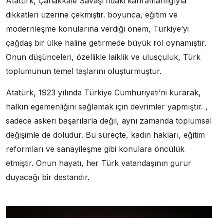
Atatürk, Çanakkale Savaşı’ndaki kahramanlığıyla
dikkatleri üzerine çekmiştir. boyunca, eğitim ve
modernleşme konularına verdiği önem, Türkiye’yi
çağdaş bir ülke haline getirmede büyük rol oynamıştır.
Onun düşünceleri, özellikle laiklik ve ulusçuluk, Türk
toplumunun temel taşlarını oluşturmuştur.
Atatürk, 1923 yılında Türkiye Cumhuriyeti’ni kurarak,
halkın egemenliğini sağlamak için devrimler yapmıştır. ,
sadece askeri başarılarla değil, aynı zamanda toplumsal
değişimle de doludur. Bu süreçte, kadın hakları, eğitim
reformları ve sanayileşme gibi konulara öncülük
etmiştir. Onun hayatı, her Türk vatandaşının gurur
duyacağı bir destandır.