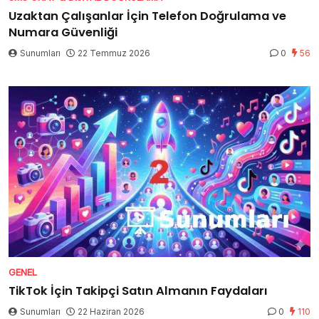
Uzaktan Çalışanlar İçin Telefon Doğrulama ve
Numara Güvenliği
Sunumları
22 Temmuz 2026
0
56
GENEL
TikTok İçin Takipçi Satın Almanın Faydaları
Sunumları
22 Haziran 2026
0
110