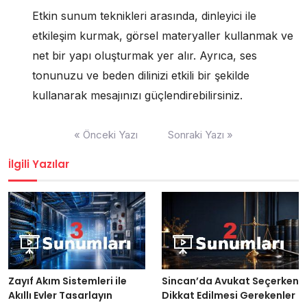
Etkin sunum teknikleri arasında, dinleyici ile
etkileşim kurmak, görsel materyaller kullanmak ve
net bir yapı oluşturmak yer alır. Ayrıca, ses
tonunuzu ve beden dilinizi etkili bir şekilde
kullanarak mesajınızı güçlendirebilirsiniz.
Yazı
« Önceki Yazı
Sonraki Yazı »
gezinmesi
İlgili Yazılar
Zayıf Akım Sistemleri ile
Sincan’da Avukat Seçerken
Akıllı Evler Tasarlayın
Dikkat Edilmesi Gerekenler