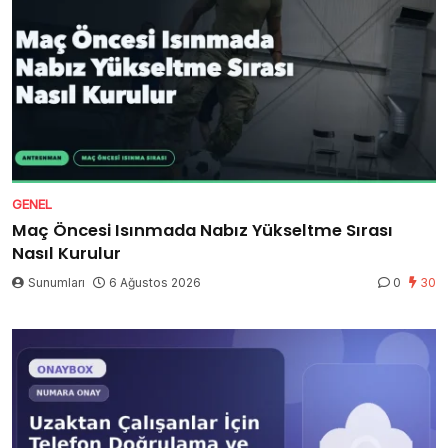
GENEL
Maç Öncesi Isınmada Nabız Yükseltme Sırası
Nasıl Kurulur
Sunumları
6 Ağustos 2026
0
30