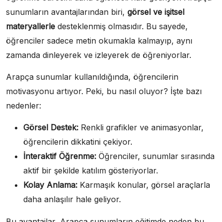
sunumların avantajlarından biri,
görsel ve işitsel
materyallerle
desteklenmiş olmasıdır. Bu sayede,
öğrenciler sadece metin okumakla kalmayıp, aynı
zamanda dinleyerek ve izleyerek de öğreniyorlar.
Arapça sunumlar kullanıldığında, öğrencilerin
motivasyonu artıyor. Peki, bu nasıl oluyor? İşte bazı
nedenler:
Görsel Destek:
Renkli grafikler ve animasyonlar,
öğrencilerin dikkatini çekiyor.
İnteraktif Öğrenme:
Öğrenciler, sunumlar sırasında
aktif bir şekilde katılım gösteriyorlar.
Kolay Anlama:
Karmaşık konular, görsel araçlarla
daha anlaşılır hale geliyor.
Bu avantajlar, Arapça sunumların eğitimde neden bu