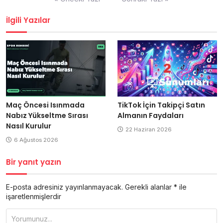
gezinmesi
İlgili Yazılar
Maç Öncesi Isınmada
TikTok İçin Takipçi Satın
Nabız Yükseltme Sırası
Almanın Faydaları
Nasıl Kurulur
22 Haziran 2026
6 Ağustos 2026
Bir yanıt yazın
E-posta adresiniz yayınlanmayacak.
Gerekli alanlar
*
ile
işaretlenmişlerdir