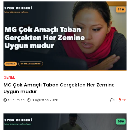
GENEL
MG Çok Amaçlı Taban Gerçekten Her Zemine
Uygun mudur
Sunumları
8 Ağustos 2026
0
26