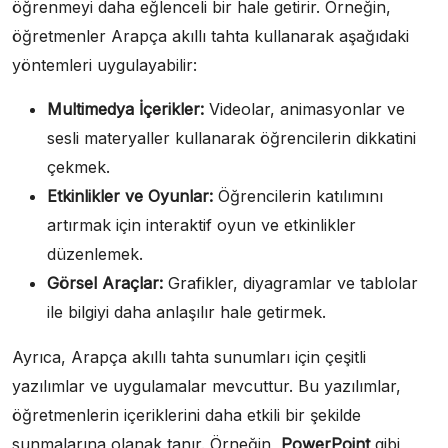
öğrenmeyi daha eğlenceli bir hale getirir. Örneğin,
öğretmenler Arapça akıllı tahta kullanarak aşağıdaki
yöntemleri uygulayabilir:
Multimedya İçerikler:
Videolar, animasyonlar ve
sesli materyaller kullanarak öğrencilerin dikkatini
çekmek.
Etkinlikler ve Oyunlar:
Öğrencilerin katılımını
artırmak için interaktif oyun ve etkinlikler
düzenlemek.
Görsel Araçlar:
Grafikler, diyagramlar ve tablolar
ile bilgiyi daha anlaşılır hale getirmek.
Ayrıca, Arapça akıllı tahta sunumları için çeşitli
yazılımlar ve uygulamalar mevcuttur. Bu yazılımlar,
öğretmenlerin içeriklerini daha etkili bir şekilde
sunmalarına olanak tanır. Örneğin,
PowerPoint
gibi