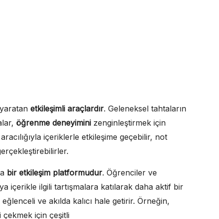
m yaratan
etkileşimli araçlardır
. Geleneksel tahtaların
alar,
öğrenme deneyimini
zenginleştirmek için
racılığıyla içeriklerle etkileşime geçebilir, not
rçekleştirebilirler.
da
bir etkileşim platformudur
. Öğrenciler ve
içerikle ilgili tartışmalara katılarak daha aktif bir
ğlenceli ve akılda kalıcı hale getirir. Örneğin,
 çekmek için çeşitli