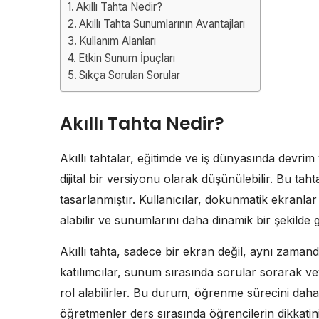
Akıllı Tahta Nedir?
Akıllı Tahta Sunumlarının Avantajları
Kullanım Alanları
Etkin Sunum İpuçları
Sıkça Sorulan Sorular
Akıllı Tahta Nedir?
Akıllı tahtalar, eğitimde ve iş dünyasında devri
dijital bir versiyonu olarak düşünülebilir. Bu taht
tasarlanmıştır. Kullanıcılar, dokunmatik ekranlar a
alabilir ve sunumlarını daha dinamik bir şekilde ge
Akıllı tahta, sadece bir ekran değil, aynı zaman
katılımcılar, sunum sırasında sorular sorarak veya 
rol alabilirler. Bu durum, öğrenme sürecini daha e
öğretmenler ders sırasında öğrencilerin dikkatini