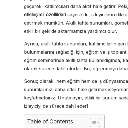
geçerek, katılımcıları daha aktif hale getirir. P
etkileşimli özellikleri
sayesinde, izleyicilerin dik
getirmek mümkün. Akıllı tahta sunumları, görsel ve
etkili bir şekilde aktarmamıza yardımcı olur.
Ayrıca, akıllı tahta sunumları, katılımcıların geri
bulunmalarını sağladığı için, eğitim ve iş toplant
eğitim seminerinde akıllı tahta kullanıldığında, ka
olarak sürece dahil olurlar. Bu, öğrenmeyi daha ka
Sonuç olarak, hem eğitim hem de iş dünyasında ö
sunumlarınızı daha etkili hale getirmek istiyorsan
keşfetmelisiniz. Unutmayın, etkili bir sunum sa
izleyiciyi de sürece dahil eder!
Table of Contents