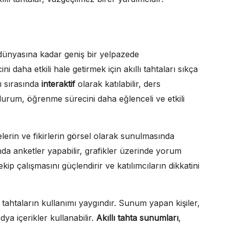
dünyasına kadar geniş bir yelpazede
i daha etkili hale getirmek için akıllı tahtaları sıkça
ı sırasında
interaktif
olarak katılabilir, ders
 durum, öğrenme sürecini daha eğlenceli ve etkili
elerin ve fikirlerin görsel olarak sunulmasında
nda anketler yapabilir, grafikler üzerinde yorum
 ekip çalışmasını güçlendirir ve katılımcıların dikkatini
 tahtaların kullanımı yaygındır. Sunum yapan kişiler,
dya içerikler kullanabilir.
Akıllı tahta sunumları
,