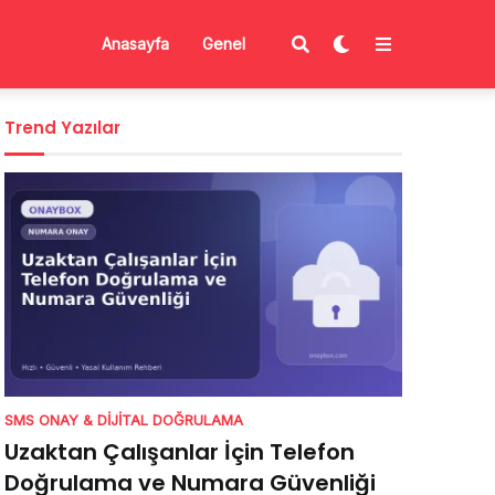
Anasayfa
Genel
Trend Yazılar
SMS ONAY & DIJITAL DOĞRULAMA
Uzaktan Çalışanlar İçin Telefon
Doğrulama ve Numara Güvenliği