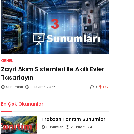
GENEL
Zayıf Akım Sistemleri ile Akıllı Evler
Tasarlayın
Sunumları
1 Haziran 2026
0
177
En Çok Okunanlar
Trabzon Tanıtım Sunumları
Sunumları
7 Ekim 2024