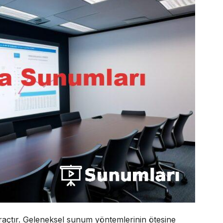
araçtır. Geleneksel sunum yöntemlerinin ötesine