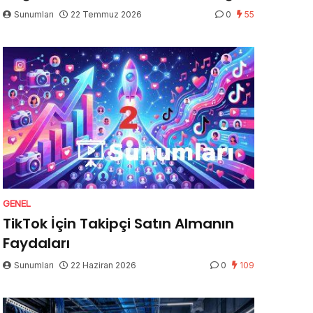
Sunumları
22 Temmuz 2026
0
55
GENEL
TikTok İçin Takipçi Satın Almanın
Faydaları
Sunumları
22 Haziran 2026
0
109