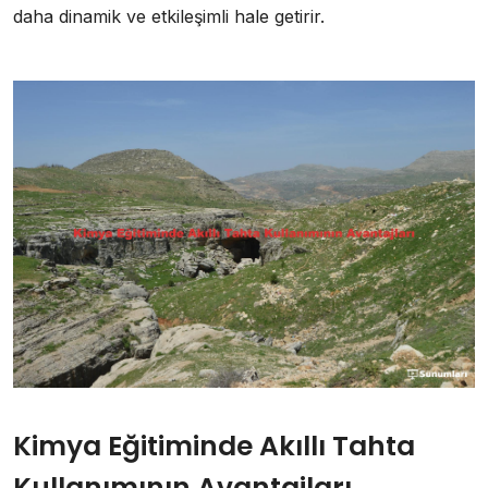
daha dinamik ve etkileşimli hale getirir.
Kimya Eğitiminde Akıllı Tahta
Kullanımının Avantajları