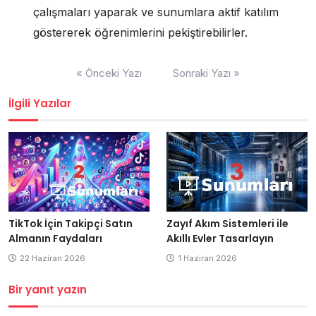
çalışmaları yaparak ve sunumlara aktif katılım
göstererek öğrenimlerini pekiştirebilirler.
Yazı
« Önceki Yazı
Sonraki Yazı »
gezinmesi
İlgili Yazılar
Zayıf Akım Sistemleri ile
TikTok İçin Takipçi Satın
Akıllı Evler Tasarlayın
Almanın Faydaları
1 Haziran 2026
22 Haziran 2026
Bir yanıt yazın