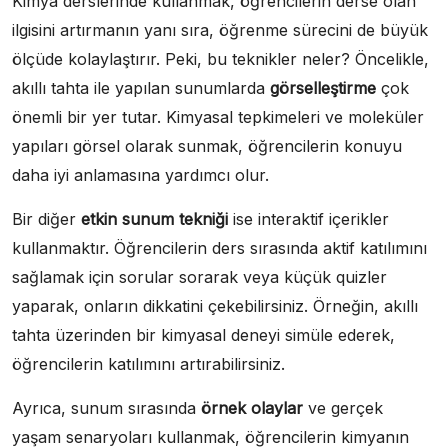
Kimya derslerinde kullanmak, öğrencilerin derse olan
ilgisini artırmanın yanı sıra, öğrenme sürecini de büyük
ölçüde kolaylaştırır. Peki, bu teknikler neler? Öncelikle,
akıllı tahta ile yapılan sunumlarda
görselleştirme
çok
önemli bir yer tutar. Kimyasal tepkimeleri ve moleküler
yapıları görsel olarak sunmak, öğrencilerin konuyu
daha iyi anlamasına yardımcı olur.
Bir diğer
etkin sunum tekniği
ise interaktif içerikler
kullanmaktır. Öğrencilerin ders sırasında aktif katılımını
sağlamak için sorular sorarak veya küçük quizler
yaparak, onların dikkatini çekebilirsiniz. Örneğin, akıllı
tahta üzerinden bir kimyasal deneyi simüle ederek,
öğrencilerin katılımını artırabilirsiniz.
Ayrıca, sunum sırasında
örnek olaylar
ve gerçek
yaşam senaryoları kullanmak, öğrencilerin kimyanın