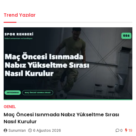
Trend Yazılar
GENEL
Maç Öncesi Isınmada Nabız Yükseltme Sırası
Nasıl Kurulur
Sunumları
6 Ağustos 2026
0
19