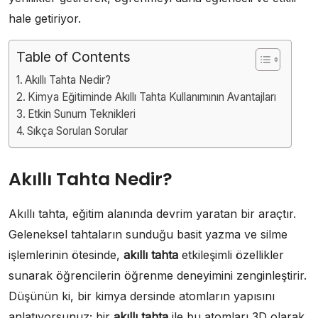
hale getiriyor.
Table of Contents
Akıllı Tahta Nedir?
Kimya Eğitiminde Akıllı Tahta Kullanımının Avantajları
Etkin Sunum Teknikleri
Sıkça Sorulan Sorular
Akıllı Tahta Nedir?
Akıllı tahta, eğitim alanında devrim yaratan bir araçtır.
Geleneksel tahtaların sunduğu basit yazma ve silme
işlemlerinin ötesinde,
akıllı tahta
etkileşimli özellikler
sunarak öğrencilerin öğrenme deneyimini zenginleştirir.
Düşünün ki, bir kimya dersinde atomların yapısını
anlatıyorsunuz; bir
akıllı tahta
ile bu atomları 3D olarak