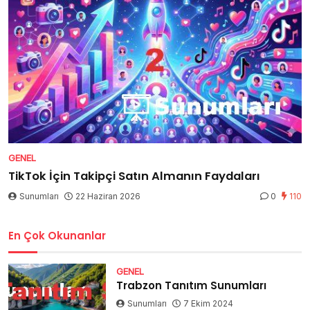
GENEL
TikTok İçin Takipçi Satın Almanın Faydaları
Sunumları
22 Haziran 2026
0
110
En Çok Okunanlar
GENEL
Trabzon Tanıtım Sunumları
Sunumları
7 Ekim 2024