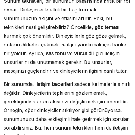
Sunum teknikleri
, bir sunumun başarısında kritik bir rol
oynar. Dinleyicilerle etkili bir bağ kurmak,
sunumunuzun akışını ve etkisini artırır. Peki, bu
teknikleri nasıl geliştirebiliriz? Öncelikle,
göz teması
kurmak çok önemlidir. Dinleyicilerle göz göze gelmek,
onların dikkatini çekmek ve ilgi uyandırmak için harika
bir yoldur. Ayrıca,
ses tonu
ve
vücut dili
gibi iletişim
unsurlarını da unutmamak gerekir. Bu unsurlar,
mesajınızı güçlendirir ve dinleyicilerin ilgisini canlı tutar.
Bir sunumda,
iletişim becerileri
sadece kelimelerle sınırlı
değildir. Dinleyicilerin tepkilerini gözlemlemek,
gerektiğinde sunum akışınızı değiştirmek için önemlidir.
Örneğin, eğer dinleyiciler sıkılıyor gibi görünüyorsa,
sunumunuzu daha etkileşimli hale getirmek için sorular
sorabilirsiniz. Bu, hem
sunum teknikleri
hem de
iletişim