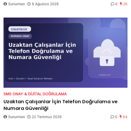
Sunumları
6 Ağustos 2026
0
26
SMS ONAY & DIJITAL DOĞRULAMA
Uzaktan Çalışanlar İçin Telefon Doğrulama ve
Numara Güvenliği
Sunumları
22 Temmuz 2026
0
64