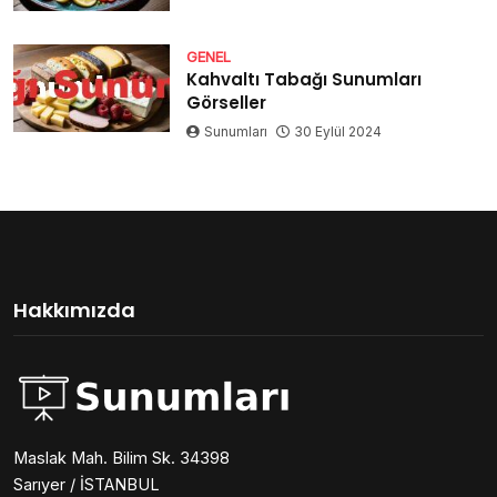
GENEL
Kahvaltı Tabağı Sunumları
Görseller
Sunumları
30 Eylül 2024
Hakkımızda
Maslak Mah. Bilim Sk. 34398
Sarıyer / İSTANBUL