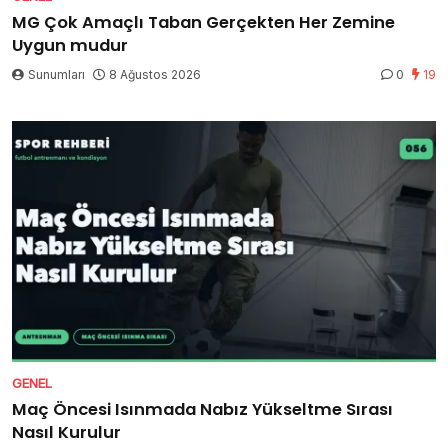
MG Çok Amaçlı Taban Gerçekten Her Zemine
Uygun mudur
Sunumları
8 Ağustos 2026
0
19
GENEL
Maç Öncesi Isınmada Nabız Yükseltme Sırası
Nasıl Kurulur