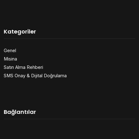
Kategoriler
Genel
Misina
Satın Alma Rehberi
SMS Onay & Dijital Doğrulama
Bağlantılar