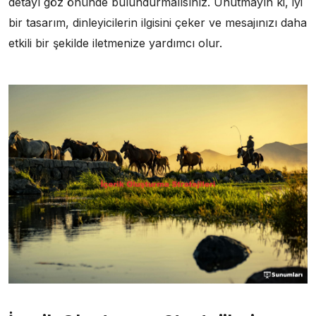
detayı göz önünde bulundurmalısınız. Unutmayın ki, iyi
bir tasarım, dinleyicilerin ilgisini çeker ve mesajınızı daha
etkili bir şekilde iletmenize yardımcı olur.