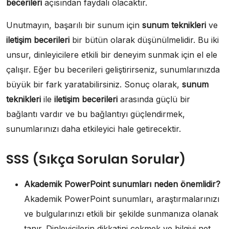
becerileri
açısından faydalı olacaktır.
Unutmayın, başarılı bir sunum için
sunum teknikleri
ve
iletişim becerileri
bir bütün olarak düşünülmelidir. Bu iki
unsur, dinleyicilere etkili bir deneyim sunmak için el ele
çalışır. Eğer bu becerileri geliştirirseniz, sunumlarınızda
büyük bir fark yaratabilirsiniz. Sonuç olarak,
sunum
teknikleri
ile
iletişim becerileri
arasında güçlü bir
bağlantı vardır ve bu bağlantıyı güçlendirmek,
sunumlarınızı daha etkileyici hale getirecektir.
SSS (Sıkça Sorulan Sorular)
Akademik PowerPoint sunumları neden önemlidir?
Akademik PowerPoint sunumları, araştırmalarınızı
ve bulgularınızı etkili bir şekilde sunmanıza olanak
tanır. Dinleyicilerin dikkatini çekmek ve bilgiyi net