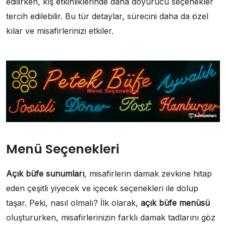
edilirken, kış etkinliklerinde daha doyurucu seçenekler
tercih edilebilir. Bu tür detaylar, sürecini daha da özel
kılar ve misafirlerinizi etkiler.
Menü Seçenekleri
Açık büfe sunumları
, misafirlerin damak zevkine hitap
eden çeşitli yiyecek ve içecek seçenekleri ile dolup
taşar. Peki, nasıl olmalı? İlk olarak,
açık büfe menüsü
oluştururken, misafirlerinizin farklı damak tadlarını göz