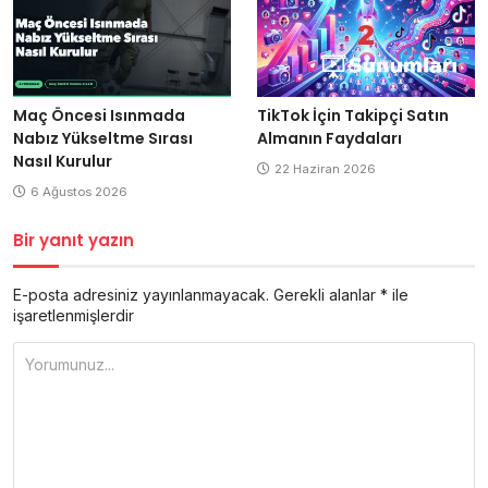
Maç Öncesi Isınmada
TikTok İçin Takipçi Satın
Nabız Yükseltme Sırası
Almanın Faydaları
Nasıl Kurulur
22 Haziran 2026
6 Ağustos 2026
Bir yanıt yazın
E-posta adresiniz yayınlanmayacak.
Gerekli alanlar
*
ile
işaretlenmişlerdir