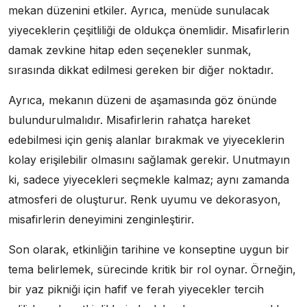
mekan düzenini etkiler. Ayrıca, menüde sunulacak
yiyeceklerin çeşitliliği de oldukça önemlidir. Misafirlerin
damak zevkine hitap eden seçenekler sunmak,
sırasında dikkat edilmesi gereken bir diğer noktadır.
Ayrıca, mekanın düzeni de aşamasında göz önünde
bulundurulmalıdır. Misafirlerin rahatça hareket
edebilmesi için geniş alanlar bırakmak ve yiyeceklerin
kolay erişilebilir olmasını sağlamak gerekir. Unutmayın
ki, sadece yiyecekleri seçmekle kalmaz; aynı zamanda
atmosferi de oluşturur. Renk uyumu ve dekorasyon,
misafirlerin deneyimini zenginleştirir.
Son olarak, etkinliğin tarihine ve konseptine uygun bir
tema belirlemek, sürecinde kritik bir rol oynar. Örneğin,
bir yaz pikniği için hafif ve ferah yiyecekler tercih