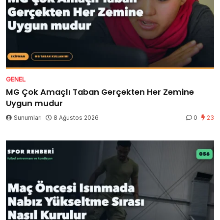
GENEL
MG Çok Amaçlı Taban Gerçekten Her Zemine
Uygun mudur
Sunumları
8 Ağustos 2026
0
23