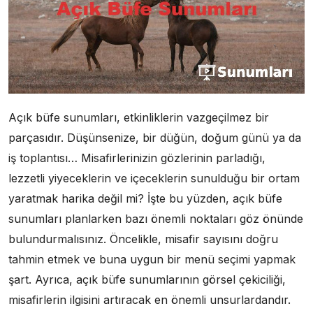
Açık büfe sunumları, etkinliklerin vazgeçilmez bir
parçasıdır. Düşünsenize, bir düğün, doğum günü ya da
iş toplantısı… Misafirlerinizin gözlerinin parladığı,
lezzetli yiyeceklerin ve içeceklerin sunulduğu bir ortam
yaratmak harika değil mi? İşte bu yüzden, açık büfe
sunumları planlarken bazı önemli noktaları göz önünde
bulundurmalısınız. Öncelikle, misafir sayısını doğru
tahmin etmek ve buna uygun bir menü seçimi yapmak
şart. Ayrıca, açık büfe sunumlarının görsel çekiciliği,
misafirlerin ilgisini artıracak en önemli unsurlardandır.