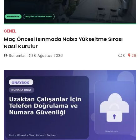
GENEL
Maç Öncesi Isınmada Nabız Yükseltme Sırası
Nasıl Kurulur
Sunumları
6 Ağustos 2026
0
26