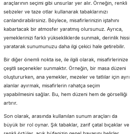
araçlarının seçimi gibi unsurlar yer alır. Örneğin, renkli
sebzeler ve taze otlar kullanarak tabaklarınızı
canlandırabilirsiniz. Böylece, misafirlerinizin iştahını
kabartacak bir atmosfer yaratmış olursunuz. Ayrıca,
yemeklerinizi farklı yüksekliklerde sunmak, derinlik hissi
yaratarak sunumunuzu daha ilgi çekici hale getirebilir.
Bir diğer önemli nokta ise, ile ilgili olarak, misafirlerinize
çeşitli seçenekler sunmaktır. Örneğin, bir masa düzeni
oluştururken, ana yemekler, mezeler ve tatlılar için ayrı
alanlar ayırmak, misafirlerin rahatça seçim
yapabilmesini sağlar. Bu, hem düzeni hem de görselliği
artırır.
Son olarak, arasında kullanılan sunum araçları da
büyük bir rol oynar. Şık tabaklar, zarif çatal bıçaklar ve
renkli örtüler, açık büfenizin genel havasını belirler.