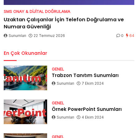
SMS ONAY & DIJITAL DOĞRULAMA
Uzaktan Çalışanlar İçin Telefon Doğrulama ve
Numara Güvenliği
Sunumları
22 Temmuz 2026
0
64
En Çok Okunanlar
GENEL
Trabzon Tanıtım Sunumları
Sunumları
7 Ekim 2024
GENEL
Örnek PowerPoint Sunumları
Sunumları
4 Ekim 2024
GENEL