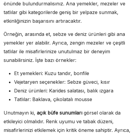
önünde bulundurmalısınız. Ana yemekler, mezeler ve
tatlılar gibi kategorilerde geniş bir yelpaze sunmak,
etkinliğinizin başarısını artıracaktır.
Örneğin, arasında et, sebze ve deniz ürünleri gibi ana
yemekler yer alabilir. Ayrıca, zengin mezeler ve çeşitli
tatlılar ile misafirlerinize unutulmaz bir deneyim
sunabilirsiniz. İşte bazı örnekler:
Et yemekleri: Kuzu tandır, bonfile
Vejetaryen seçenekler: Sebze güveci, kısır
Deniz ürünleri: Karides salatası, balık ızgara
Tatlılar: Baklava, çikolatalı mousse
Unutmayın ki,
açık büfe sunumları
görsel olarak da
etkileyici olmalıdır. Renk uyumu ve tabak düzeni,
misafirlerinizi etkilemek için kritik öneme sahiptir. Ayrıca,