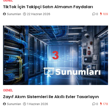
GENEL
TikTok İçin Takipçi Satın Almanın Faydaları
Sunumları
22 Haziran 2026
0
109
GENEL
Zayıf Akım Sistemleri ile Akıllı Evler Tasarlayın
Sunumları
1 Haziran 2026
0
178