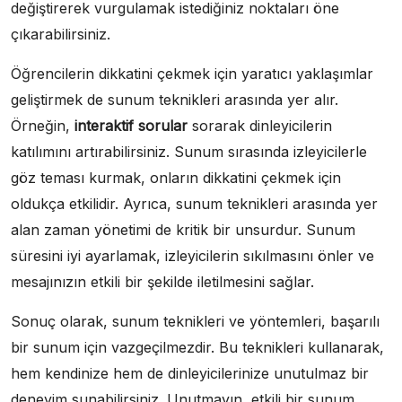
değiştirerek vurgulamak istediğiniz noktaları öne
çıkarabilirsiniz.
Öğrencilerin dikkatini çekmek için yaratıcı yaklaşımlar
geliştirmek de sunum teknikleri arasında yer alır.
Örneğin,
interaktif sorular
sorarak dinleyicilerin
katılımını artırabilirsiniz. Sunum sırasında izleyicilerle
göz teması kurmak, onların dikkatini çekmek için
oldukça etkilidir. Ayrıca, sunum teknikleri arasında yer
alan zaman yönetimi de kritik bir unsurdur. Sunum
süresini iyi ayarlamak, izleyicilerin sıkılmasını önler ve
mesajınızın etkili bir şekilde iletilmesini sağlar.
Sonuç olarak, sunum teknikleri ve yöntemleri, başarılı
bir sunum için vazgeçilmezdir. Bu teknikleri kullanarak,
hem kendinize hem de dinleyicilerinize unutulmaz bir
deneyim sunabilirsiniz. Unutmayın, etkili bir sunum