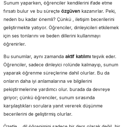
Sunum yaparken, öğrenciler kendilerini ifade etme
fırsatı bulur ve bu süreçte
özgüven
kazanırlar. Peki,
neden bu kadar önemli? Çünkü , iletişim becerilerini
geliştirmekte yatıyor. Öğrenciler, dinleyicileri etkilemek
için ses tonlarını ve beden dillerini kullanmayı
öğrenirler.
Bu sunumlar, aynı zamanda
aktif katılımı
teşvik eder.
Öğrenciler, sadece dinleyici rolünde kalmayıp, sunum
yaparak öğrenme süreçlerine dahil olurlar. Bu da
onların daha iyi anlamalarına ve bilgilerini
pekiştirmelerine yardımcı olur. burada da devreye
giriyor; çünkü öğrenciler, sunum sırasında
karşılaştıkları sorulara yanıt vererek düşünme
becerilerini de geliştirmiş olurlar.
Özetle, , dil öğrenimini sadece bir ders olarak değil, bir