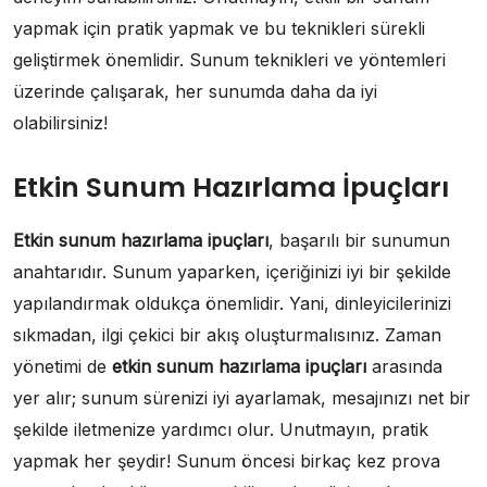
yapmak için pratik yapmak ve bu teknikleri sürekli
geliştirmek önemlidir. Sunum teknikleri ve yöntemleri
üzerinde çalışarak, her sunumda daha da iyi
olabilirsiniz!
Etkin Sunum Hazırlama İpuçları
Etkin sunum hazırlama ipuçları
, başarılı bir sunumun
anahtarıdır. Sunum yaparken, içeriğinizi iyi bir şekilde
yapılandırmak oldukça önemlidir. Yani, dinleyicilerinizi
sıkmadan, ilgi çekici bir akış oluşturmalısınız. Zaman
yönetimi de
etkin sunum hazırlama ipuçları
arasında
yer alır; sunum sürenizi iyi ayarlamak, mesajınızı net bir
şekilde iletmenize yardımcı olur. Unutmayın, pratik
yapmak her şeydir! Sunum öncesi birkaç kez prova