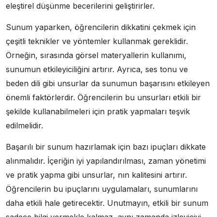
eleştirel düşünme becerilerini geliştirirler.
Sunum yaparken, öğrencilerin dikkatini çekmek için
çeşitli teknikler ve yöntemler kullanmak gereklidir.
Örneğin, sırasında görsel materyallerin kullanımı,
sunumun etkileyiciliğini artırır. Ayrıca, ses tonu ve
beden dili gibi unsurlar da sunumun başarısını etkileyen
önemli faktörlerdir. Öğrencilerin bu unsurları etkili bir
şekilde kullanabilmeleri için pratik yapmaları teşvik
edilmelidir.
Başarılı bir sunum hazırlamak için bazı ipuçları dikkate
alınmalıdır. İçeriğin iyi yapılandırılması, zaman yönetimi
ve pratik yapma gibi unsurlar, nın kalitesini artırır.
Öğrencilerin bu ipuçlarını uygulamaları, sunumlarını
daha etkili hale getirecektir. Unutmayın, etkili bir sunum
sadece bilgi vermekle kalmaz, aynı zamanda izleyiciyi