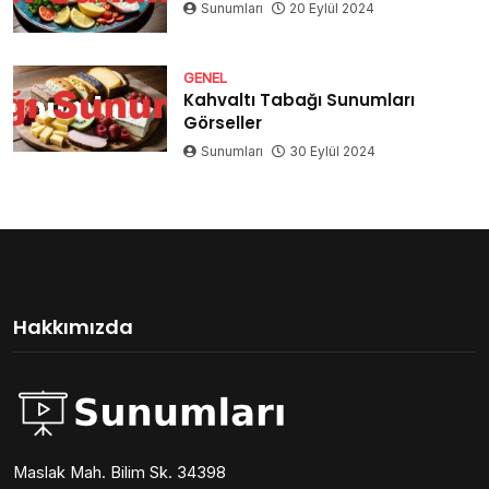
Sunumları
20 Eylül 2024
GENEL
Kahvaltı Tabağı Sunumları
Görseller
Sunumları
30 Eylül 2024
Hakkımızda
Maslak Mah. Bilim Sk. 34398