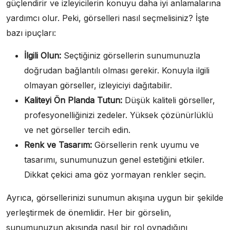
güçlendirir ve izleyicilerin konuyu daha iyi anlamalarına
yardımcı olur. Peki, görselleri nasıl seçmelisiniz? İşte
bazı ipuçları:
İlgili Olun:
Seçtiğiniz görsellerin sunumunuzla
doğrudan bağlantılı olması gerekir. Konuyla ilgili
olmayan görseller, izleyiciyi dağıtabilir.
Kaliteyi Ön Planda Tutun:
Düşük kaliteli görseller,
profesyonelliğinizi zedeler. Yüksek çözünürlüklü
ve net görseller tercih edin.
Renk ve Tasarım:
Görsellerin renk uyumu ve
tasarımı, sunumunuzun genel estetiğini etkiler.
Dikkat çekici ama göz yormayan renkler seçin.
Ayrıca, görsellerinizi sunumun akışına uygun bir şekilde
yerleştirmek de önemlidir. Her bir görselin,
sunumunuzun akışında nasıl bir rol oynadığını