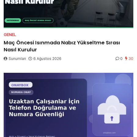
GENEL
Maç Öncesi Isınmada Nabız Yükseltme Sırası
Nasıl Kurulur
Sunumları
6 Ağustos 2026
0
30