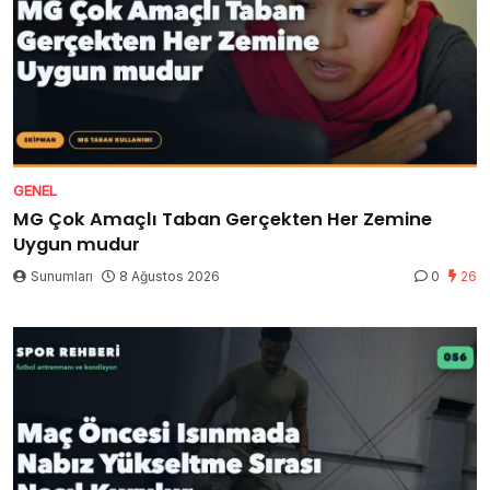
GENEL
MG Çok Amaçlı Taban Gerçekten Her Zemine
Uygun mudur
Sunumları
8 Ağustos 2026
0
26