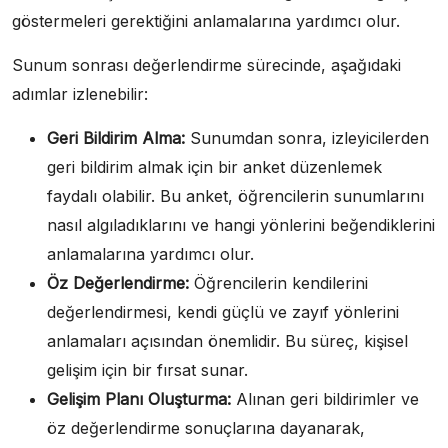
göstermeleri gerektiğini anlamalarına yardımcı olur.
Sunum sonrası değerlendirme sürecinde, aşağıdaki
adımlar izlenebilir:
Geri Bildirim Alma:
Sunumdan sonra, izleyicilerden
geri bildirim almak için bir anket düzenlemek
faydalı olabilir. Bu anket, öğrencilerin sunumlarını
nasıl algıladıklarını ve hangi yönlerini beğendiklerini
anlamalarına yardımcı olur.
Öz Değerlendirme:
Öğrencilerin kendilerini
değerlendirmesi, kendi güçlü ve zayıf yönlerini
anlamaları açısından önemlidir. Bu süreç, kişisel
gelişim için bir fırsat sunar.
Gelişim Planı Oluşturma:
Alınan geri bildirimler ve
öz değerlendirme sonuçlarına dayanarak,