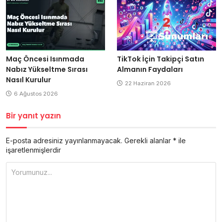
Maç Öncesi Isınmada
TikTok İçin Takipçi Satın
Nabız Yükseltme Sırası
Almanın Faydaları
Nasıl Kurulur
22 Haziran 2026
6 Ağustos 2026
Bir yanıt yazın
E-posta adresiniz yayınlanmayacak.
Gerekli alanlar
*
ile
işaretlenmişlerdir