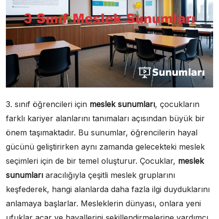
3. sınıf öğrencileri için
meslek sunumları
, çocukların
farklı kariyer alanlarını tanımaları açısından büyük bir
önem taşımaktadır. Bu sunumlar, öğrencilerin hayal
gücünü geliştirirken aynı zamanda gelecekteki meslek
seçimleri için de bir temel oluşturur. Çocuklar,
meslek
sunumları
aracılığıyla çeşitli meslek gruplarını
keşfederek, hangi alanlarda daha fazla ilgi duyduklarını
anlamaya başlarlar. Mesleklerin dünyası, onlara yeni
ufuklar açar ve hayallerini şekillendirmelerine yardımcı